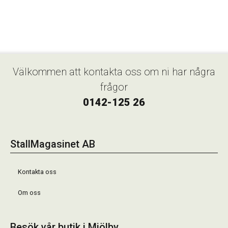
Välkommen att kontakta oss om ni har några
frågor
0142-125 26
StallMagasinet AB
Kontakta oss
Om oss
Besök vår butik i Mjölby