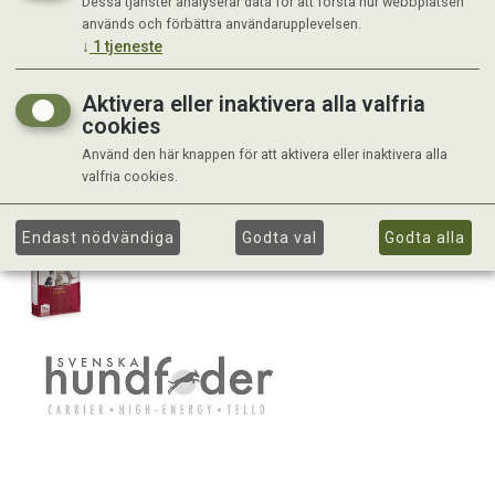
Dessa tjänster analyserar data för att förstå hur webbplatsen
används och förbättra användarupplevelsen.
↓
1
tjeneste
Aktivera eller inaktivera alla valfria
cookies
Använd den här knappen för att aktivera eller inaktivera alla
valfria cookies.
Endast nödvändiga
Godta val
Godta alla