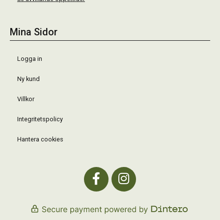
Mina Sidor
Logga in
Ny kund
Villkor
Integritetspolicy
Hantera cookies