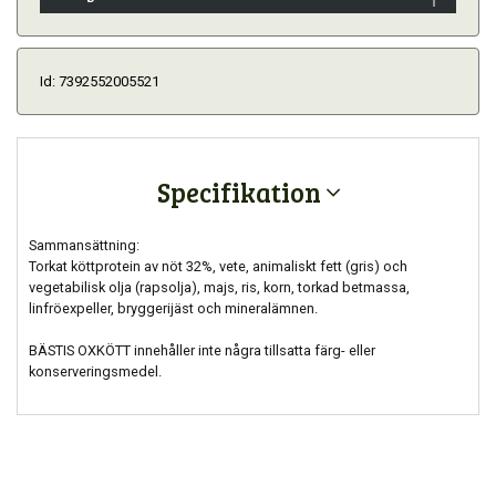
Id: 7392552005521
Specifikation
Sammansättning:
Torkat köttprotein av nöt 32%, vete, animaliskt fett (gris) och
vegetabilisk olja (rapsolja), majs, ris, korn, torkad betmassa,
linfröexpeller, bryggerijäst och mineralämnen.
BÄSTIS OXKÖTT innehåller inte några tillsatta färg- eller
konserveringsmedel.