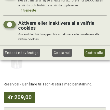
Dessa tjänster analyserar data för att förstå hur webbplatsen
används och förbättra användarupplevelsen.
↓
1
tjeneste
Aktivera eller inaktivera alla valfria
cookies
Använd den här knappen för att aktivera eller inaktivera alla
valfria cookies.
Endast nödvändiga
Godta val
Godta alla
Reservdel - Behållare till Taon-X stora med benställning.
Kr 209,00