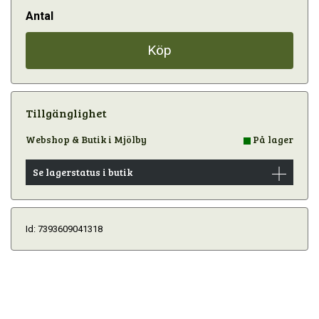
Antal
Köp
Tillgänglighet
Webshop & Butik i Mjölby
På lager
Se lagerstatus i butik
Id: 7393609041318