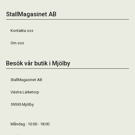
StallMagasinet AB
Kontakta oss
Om oss
Besök vår butik i Mjölby
StallMagasinet AB
Västra Lärketorp
59595 Mjölby
Måndag : 10:00 - 18:00