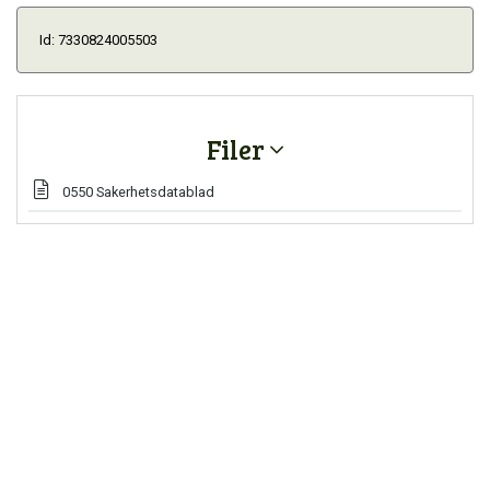
Id: 7330824005503
Filer
0550 Sakerhetsdatablad