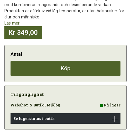
med kombinerad rengörande och desinficerande verkan.
Produkten är effektiv vid låg temperatur, är utan hälsorisker för
djur och människo ...
Läs mer
Kr 349,00
Antal
Köp
Tillgänglighet
Webshop & Butik i Mjölby
På lager
Se lagerstatus i butik