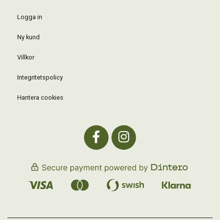
Logga in
Ny kund
Villkor
Integritetspolicy
Hantera cookies