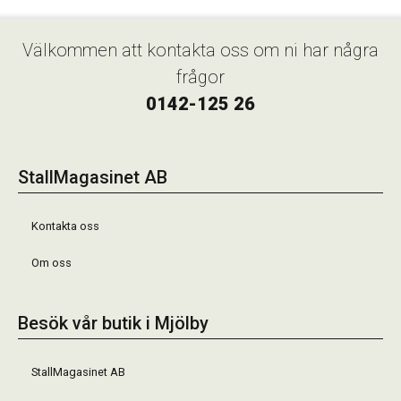
Välkommen att kontakta oss om ni har några
frågor
0142-125 26
StallMagasinet AB
Kontakta oss
Om oss
Besök vår butik i Mjölby
StallMagasinet AB