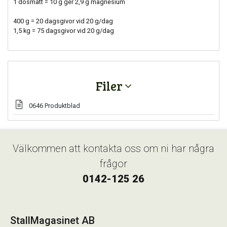
1 dosmått = 10 g ger 2,9 g magnesium
400 g = 20 dagsgivor vid 20 g/dag
1,5 kg = 75 dagsgivor vid 20 g/dag
Filer
0646 Produktblad
Välkommen att kontakta oss om ni har några
frågor
0142-125 26
StallMagasinet AB