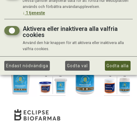
Dessa tjänster analyserar data för att förstå hur webbplatsen
används och förbättra användarupplevelsen.
↓
1
tjeneste
Aktivera eller inaktivera alla valfria
cookies
Använd den här knappen för att aktivera eller inaktivera alla
valfria cookies.
Endast nödvändiga
Godta val
Godta alla