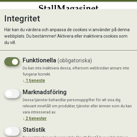
Integritet
0
Här kan du värdera och anpassa de cookies vi använder på denna
webbplats. Du bestämmer! Aktivera eller inaktivera cookies som
BioMagnesium
du vill.
100% Magnesium
Funktionella
(obligatoriska)
Du kan inte inaktivera dessa, eftersom webbsidan annars inte
fungerar korrekt.
↓
1
tjeneste
Marknadsföring
Dessa tjänster behandlar personuppgifter för att visa dig
relevant innehåll om produkter, tjänster eller ämnen som du kan
vara intresserad av.
↓
2
tjenester
Statistik