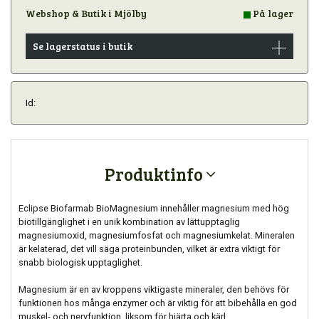
Webshop & Butik i Mjölby
På lager
Se lagerstatus i butik
Id:
Produktinfo
Eclipse Biofarmab BioMagnesium innehåller magnesium med hög
biotillgänglighet i en unik kombination av lättupptaglig
magnesiumoxid, magnesiumfosfat och magnesiumkelat. Mineralen
är kelaterad, det vill säga proteinbunden, vilket är extra viktigt för
snabb biologisk upptaglighet.
Magnesium är en av kroppens viktigaste mineraler, den behövs för
funktionen hos många enzymer och är viktig för att bibehålla en god
muskel- och nervfunktion, liksom för hjärta och kärl.