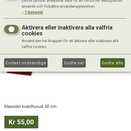
Dessa tjänster analyserar data för att förstå hur webbplatsen
används och förbättra användarupplevelsen.
↓
1
tjeneste
Aktivera eller inaktivera alla valfria
cookies
Använd den här knappen för att aktivera eller inaktivera alla
valfria cookies.
Endast nödvändiga
Godta val
Godta alla
Klassiskt kvasthuvud 30 cm.
Kr 55,00