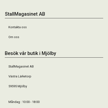
StallMagasinet AB
Kontakta oss
Om oss
Besök vår butik i Mjölby
StallMagasinet AB
Västra Lärketorp
59595 Mjölby
Måndag : 10:00 - 18:00