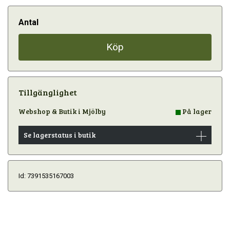
Antal
Köp
Tillgänglighet
Webshop & Butik i Mjölby
På lager
Se lagerstatus i butik
Id: 7391535167003