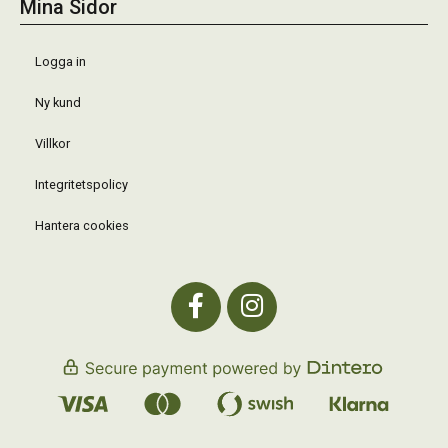
Mina Sidor
Logga in
Ny kund
Villkor
Integritetspolicy
Hantera cookies