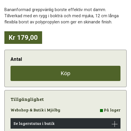
Bananformad greppvänlig borste effektiv mot damm.
Tillverkad med en rygg i bokträ och med mjuka, 12 cm långa
flexibla borst av polypropylen som ger en skinande finish.
Kr 179,00
Antal
Köp
Tillgänglighet
Webshop & Butik i Mjölby
På lager
Se lagerstatus i butik