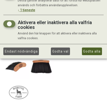
Dessa tjänster analyserar data för att förstå hur webbplatsen
används och förbättra användarupplevelsen.
↓
1
tjeneste
Aktivera eller inaktivera alla valfria
cookies
Använd den här knappen för att aktivera eller inaktivera alla
valfria cookies.
Endast nödvändiga
Godta val
Godta alla