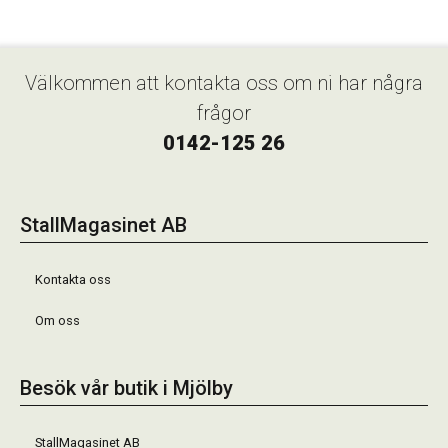
Välkommen att kontakta oss om ni har några
frågor
0142-125 26
StallMagasinet AB
Kontakta oss
Om oss
Besök vår butik i Mjölby
StallMagasinet AB