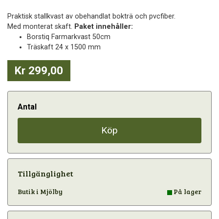
Praktisk stallkvast av obehandlat bokträ och pvcfiber.
Med monterat skaft.
Paket innehåller:
Borstiq Farmarkvast 50cm
Träskaft 24 x 1500 mm
Kr 299,00
Antal
Köp
Tillgänglighet
Butik i Mjölby
På lager