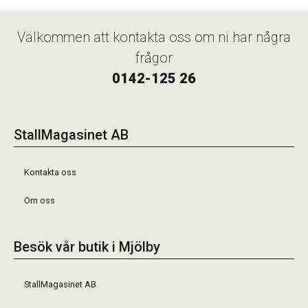
Välkommen att kontakta oss om ni har några
frågor
0142-125 26
StallMagasinet AB
Kontakta oss
Om oss
Besök vår butik i Mjölby
StallMagasinet AB