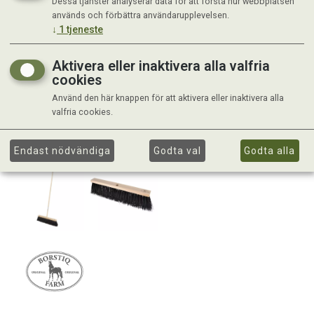
Dessa tjänster analyserar data för att förstå hur webbplatsen
används och förbättra användarupplevelsen.
↓
1
tjeneste
Aktivera eller inaktivera alla valfria
cookies
Använd den här knappen för att aktivera eller inaktivera alla
valfria cookies.
Endast nödvändiga
Godta val
Godta alla