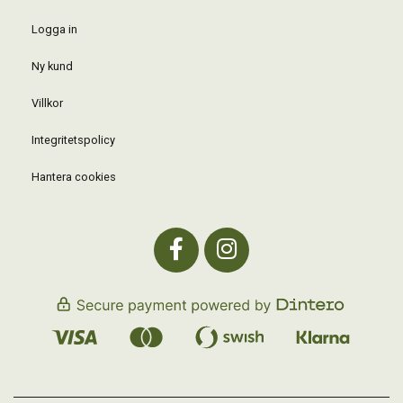
Logga in
Ny kund
Villkor
Integritetspolicy
Hantera cookies