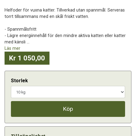
Helfoder för vuxna katter. Tillverkad utan spannmål. Serveras
torrt tillsammans med en skål friskt vatten.
- Spannmålsfritt
- Lägre energiinnehåll för den mindre aktiva katten eller katter
med känsli ...
Läs mer
Kr 1 050,00
Storlek
Köp
Tillgänglighet