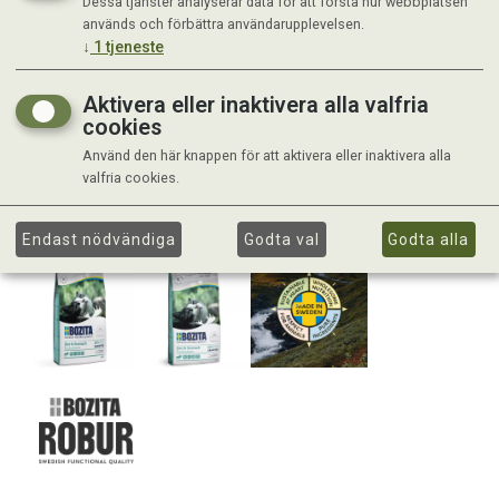
Dessa tjänster analyserar data för att förstå hur webbplatsen
används och förbättra användarupplevelsen.
↓
1
tjeneste
Aktivera eller inaktivera alla valfria
cookies
Använd den här knappen för att aktivera eller inaktivera alla
valfria cookies.
Endast nödvändiga
Godta val
Godta alla