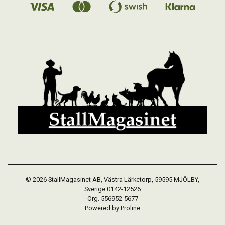
© 2026 StallMagasinet AB, Västra Lärketorp, 59595 MJÖLBY,
Sverige 0142-12526
Org. 556952-5677
Powered by Proline