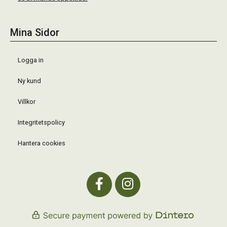
Mina Sidor
Logga in
Ny kund
Villkor
Integritetspolicy
Hantera cookies