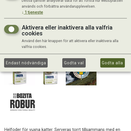
Dessa tjänster analyserar data för att förstå hur webbplatsen
används och förbättra användarupplevelsen.
↓
1
tjeneste
Aktivera eller inaktivera alla valfria
cookies
Använd den här knappen för att aktivera eller inaktivera alla
valfria cookies.
Endast nödvändiga
Godta val
Godta alla
Helfoder för vuxna katter. Serveras torrt tillsammans med en