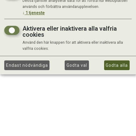
Dessa tjänster analyserar data för att förstå hur webbplatsen
används och förbättra användarupplevelsen.
↓
1
tjeneste
Aktivera eller inaktivera alla valfria
cookies
Använd den här knappen för att aktivera eller inaktivera alla
valfria cookies.
Endast nödvändiga
Godta val
Godta alla