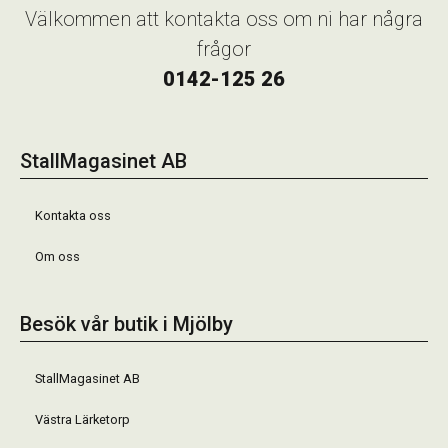
Välkommen att kontakta oss om ni har några
frågor
0142-125 26
StallMagasinet AB
Kontakta oss
Om oss
Besök vår butik i Mjölby
StallMagasinet AB
Västra Lärketorp