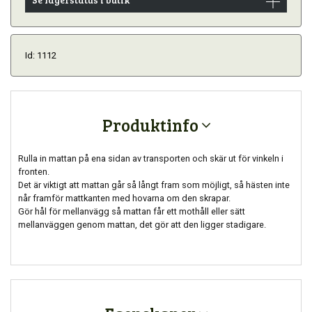
Id: 1112
Produktinfo
Rulla in mattan på ena sidan av transporten och skär ut för vinkeln i
fronten.
Det är viktigt att mattan går så långt fram som möjligt, så hästen inte
når framför mattkanten med hovarna om den skrapar.
Gör hål för mellanvägg så mattan får ett mothåll eller sätt
mellanväggen genom mattan, det gör att den ligger stadigare.