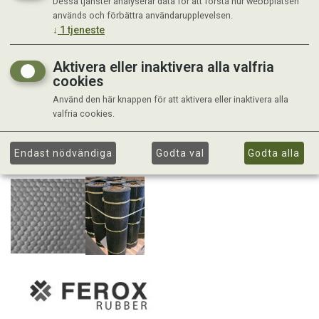
Dessa tjänster analyserar data för att förstå hur webbplatsen
används och förbättra användarupplevelsen.
↓
1
tjeneste
Aktivera eller inaktivera alla valfria
cookies
Använd den här knappen för att aktivera eller inaktivera alla
valfria cookies.
Endast nödvändiga
Godta val
Godta alla