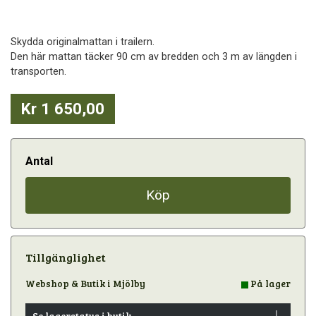
Skydda originalmattan i trailern.
Den här mattan täcker 90 cm av bredden och 3 m av längden i
transporten.
Kr 1 650,00
Antal
Köp
Tillgänglighet
Webshop & Butik i Mjölby
På lager
Se lagerstatus i butik