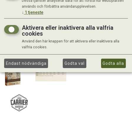
Dessa tjänster analyserar data för att förstå hur webbplatsen
används och förbättra användarupplevelsen.
↓
1
tjeneste
Aktivera eller inaktivera alla valfria
cookies
Använd den här knappen för att aktivera eller inaktivera alla
valfria cookies.
Endast nödvändiga
Godta val
Godta alla