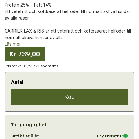
Protein 25% – Fett 14%
Ett vetefritt och köttbaserat helfoder till normalt aktiva hundar
av alla raser.
CARRIER LAX & RIS är ett vetefritt och köttbaserat helfoder till
normalt aktiva hundar av alla ...
Läs mer
Kr 739,00
Pris per kg: 49,27 inklusive moms
Antal
Köp
Tillgänglighet
Butik i Mjölby
Lagerstatus: