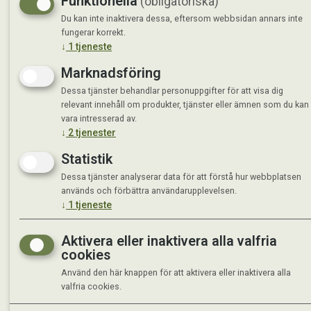
Funktionella
(obligatoriska)
Du kan inte inaktivera dessa, eftersom webbsidan annars inte
fungerar korrekt.
↓
1
tjeneste
Marknadsföring
Dessa tjänster behandlar personuppgifter för att visa dig
relevant innehåll om produkter, tjänster eller ämnen som du kan
vara intresserad av.
↓
2
tjenester
Statistik
Dessa tjänster analyserar data för att förstå hur webbplatsen
används och förbättra användarupplevelsen.
↓
1
tjeneste
Aktivera eller inaktivera alla valfria
cookies
Använd den här knappen för att aktivera eller inaktivera alla
valfria cookies.