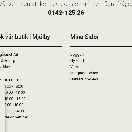
Välkommen att kontakta oss om ni har några frågo
0142-125 26
k vår butik i Mjölby
Mina Sidor
gasinet AB
Logga in
Lärketorp
Ny kund
Mjölby
Villkor
Integritetspolicy
Hantera cookies
: 10:00 - 18:00
: 10:00 - 18:00
: 10:00 - 18:00
 : 10:00 - 18:00
: 10:00 - 18:00
: 10:00 - 14:00
kande öppettider