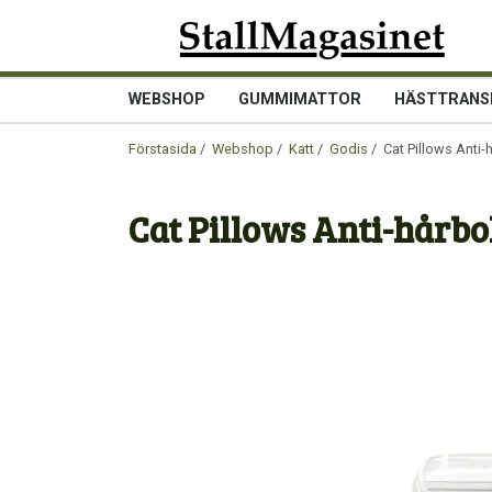
WEBSHOP
GUMMIMATTOR
HÄSTTRANS
Förstasida
/
Webshop
/
Katt
/
Godis
/ Cat Pillows Anti-
Cat Pillows Anti-hårbo