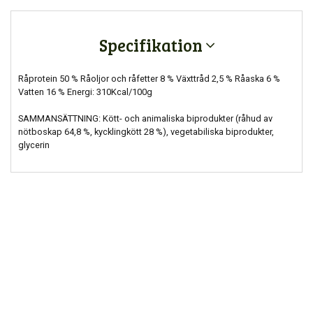
Specifikation
Råprotein 50 % Råoljor och råfetter 8 % Växttråd 2,5 % Råaska 6 %
Vatten 16 % Energi: 310Kcal/100g
SAMMANSÄTTNING: Kött- och animaliska biprodukter (råhud av
nötboskap 64,8 %, kycklingkött 28 %), vegetabiliska biprodukter,
glycerin