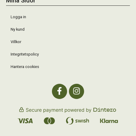
Mina Sidor
Logga in
Ny kund
Villkor
Integritetspolicy
Hantera cookies