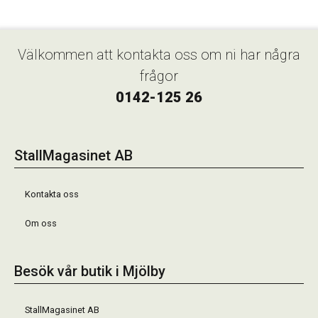
Välkommen att kontakta oss om ni har några
frågor
0142-125 26
StallMagasinet AB
Kontakta oss
Om oss
Besök vår butik i Mjölby
StallMagasinet AB