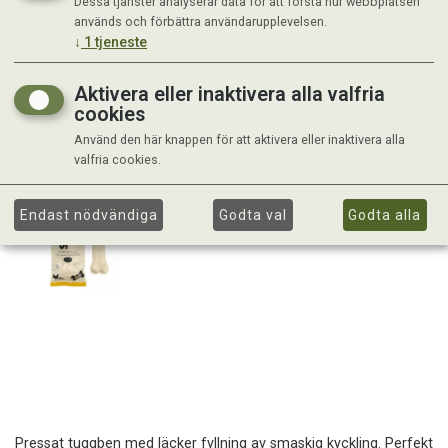
Dessa tjänster analyserar data för att förstå hur webbplatsen
används och förbättra användarupplevelsen.
↓
1
tjeneste
Aktivera eller inaktivera alla valfria
cookies
Använd den här knappen för att aktivera eller inaktivera alla
valfria cookies.
Endast nödvändiga
Godta val
Godta alla
Pressat tuggben med läcker fyllning av smaskig kyckling. Perfekt