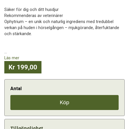
Säker för dig och ditt husdjur
Rekommenderas av veterinärer
Ophytrium – en unik och naturlig ingrediens med tredubbel
verkan på huden i hörselgången – mjukgörande, återfuktande
och stärkande.
...
Läs mer
Kr 199,00
Antal
Köp
Tillgänglighet