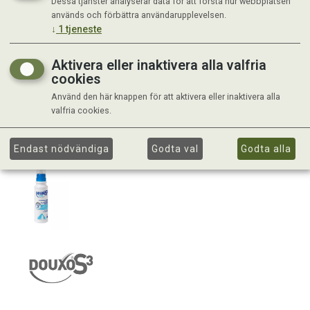
Dessa tjänster analyserar data för att förstå hur webbplatsen
används och förbättra användarupplevelsen.
↓
1
tjeneste
Aktivera eller inaktivera alla valfria
cookies
Använd den här knappen för att aktivera eller inaktivera alla
valfria cookies.
Endast nödvändiga
Godta val
Godta alla