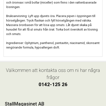
och öronvax i små bollar (miceller) som finns i den vattenbaserade
lösningen.
Bruksanvisning: Lyft upp djurets öra. Placera pipen i öppningen till
hörselgången. Tryck flaskan och fyll hörselgången med vätska.
Massera öronbasen för att lösa upp smuts. Låt djuret skaka på
huvudet för att få ut smuts från örat. Torka bort överskott av lösning
och smuts.
Ingredienser: Ophytrium, panthenol, pentavitin, niacinamid, skonsamt
rengörande formula, hypoallergen doft.
Välkommen att kontakta oss om ni har några
frågor
0142-125 26
StallMagasinet AB