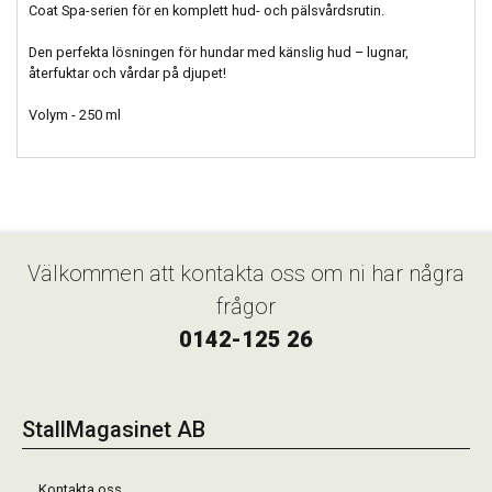
Coat Spa-serien för en komplett hud- och pälsvårdsrutin.
Den perfekta lösningen för hundar med känslig hud – lugnar,
återfuktar och vårdar på djupet!
Volym - 250 ml
Välkommen att kontakta oss om ni har några
frågor
0142-125 26
StallMagasinet AB
Kontakta oss