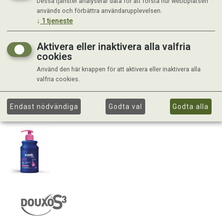
Dessa tjänster analyserar data för att förstå hur webbplatsen
används och förbättra användarupplevelsen.
↓
1
tjeneste
Aktivera eller inaktivera alla valfria
cookies
Använd den här knappen för att aktivera eller inaktivera alla
valfria cookies.
Endast nödvändiga
Godta val
Godta alla