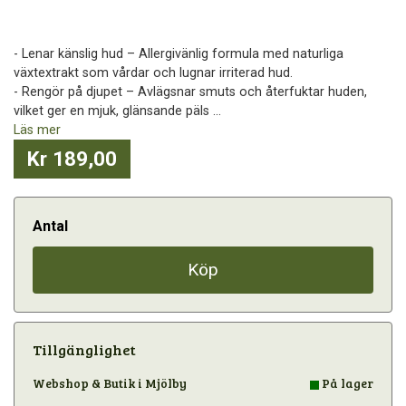
- Lenar känslig hud – Allergivänlig formula med naturliga
växtextrakt som vårdar och lugnar irriterad hud.
- Rengör på djupet – Avlägsnar smuts och återfuktar huden,
vilket ger en mjuk, glänsande päls ...
Läs mer
Kr 189,00
Antal
Köp
Tillgänglighet
Webshop & Butik i Mjölby
På lager