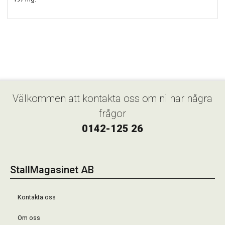
Välkommen att kontakta oss om ni har några
frågor
0142-125 26
StallMagasinet AB
Kontakta oss
Om oss