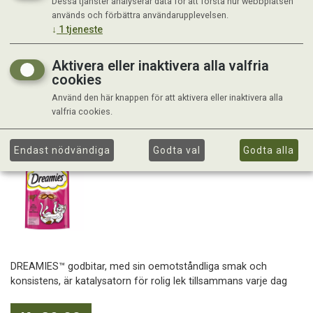
Dessa tjänster analyserar data för att förstå hur webbplatsen
används och förbättra användarupplevelsen.
↓
1
tjeneste
Aktivera eller inaktivera alla valfria
cookies
Använd den här knappen för att aktivera eller inaktivera alla
valfria cookies.
Endast nödvändiga
Godta val
Godta alla
DREAMIES™ godbitar, med sin oemotståndliga smak och
konsistens, är katalysatorn för rolig lek tillsammans varje dag