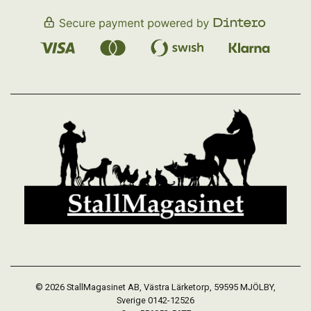
© 2026 StallMagasinet AB, Västra Lärketorp, 59595 MJÖLBY,
Sverige 0142-12526