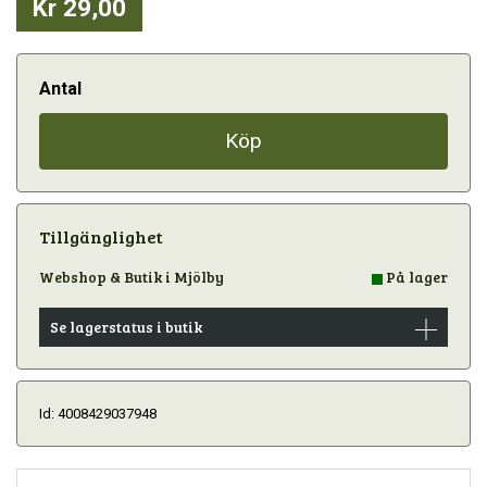
Kr 29,00
Antal
Köp
Tillgänglighet
Webshop & Butik i Mjölby
På lager
Se lagerstatus i butik
Id: 4008429037948