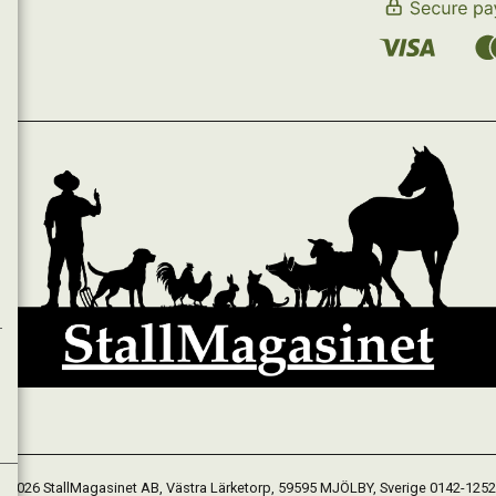
 2026 StallMagasinet AB, Västra Lärketorp, 59595 MJÖLBY, Sverige 0142-125