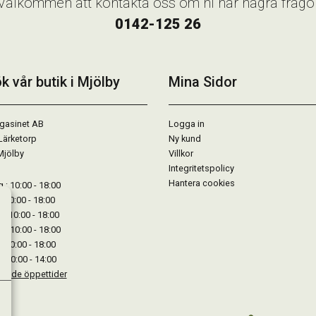
Välkommen att kontakta oss om ni har några frågo
0142-125 26
k vår butik i Mjölby
Mina Sidor
gasinet AB
Logga in
Lärketorp
Ny kund
Mjölby
Villkor
Integritetspolicy
Hantera cookies
: 10:00 - 18:00
: 10:00 - 18:00
: 10:00 - 18:00
 : 10:00 - 18:00
: 10:00 - 18:00
: 10:00 - 14:00
kande öppettider