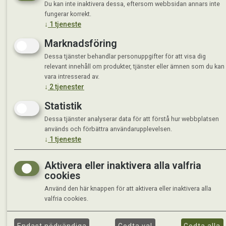
Du kan inte inaktivera dessa, eftersom webbsidan annars inte
fungerar korrekt.
↓
1
tjeneste
Marknadsföring
Dessa tjänster behandlar personuppgifter för att visa dig
relevant innehåll om produkter, tjänster eller ämnen som du kan
vara intresserad av.
↓
2
tjenester
Statistik
Dessa tjänster analyserar data för att förstå hur webbplatsen
används och förbättra användarupplevelsen.
↓
1
tjeneste
Aktivera eller inaktivera alla valfria
cookies
Använd den här knappen för att aktivera eller inaktivera alla
valfria cookies.
©