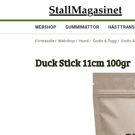
WEBSHOP
GUMMIMATTOR
HÄSTTRANS
Förstasida
/
Webshop
/
Hund
/
Godis & Tugg
/
Godis &
Duck Stick 11cm 100gr