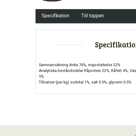
Specifikation
Till toppen
Specifikati
Sammansättning Anka 76%, majsstärkelse 22%
Analytiska beståndsdelar Råprotein 22%, Råfett 4%, Väx
5%
Tillsatser (per kg) sorbital 1%, salt 0.5%, glycerin 0.5%