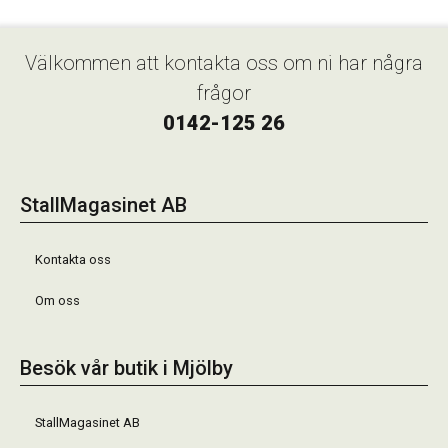
Välkommen att kontakta oss om ni har några
frågor
0142-125 26
StallMagasinet AB
Kontakta oss
Om oss
Besök vår butik i Mjölby
StallMagasinet AB