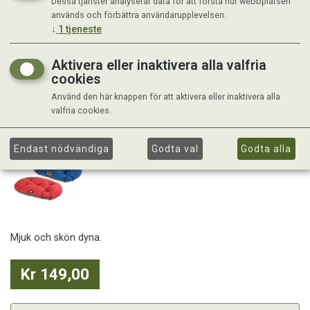
Dessa tjänster analyserar data för att förstå hur webbplatsen
används och förbättra användarupplevelsen.
↓
1
tjeneste
Aktivera eller inaktivera alla valfria
cookies
Använd den här knappen för att aktivera eller inaktivera alla
valfria cookies.
Endast nödvändiga
Godta val
Godta alla
Mjuk och skön dyna.
Kr 149,00