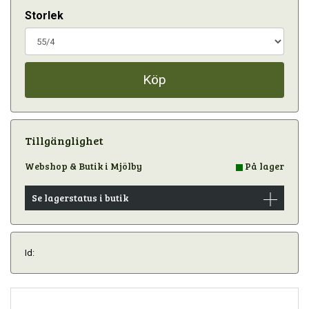
Storlek
Köp
Tillgänglighet
Webshop & Butik i Mjölby
På lager
Se lagerstatus i butik
Id: