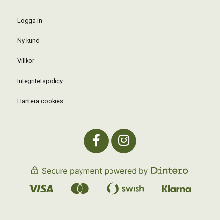
Logga in
Ny kund
Villkor
Integritetspolicy
Hantera cookies