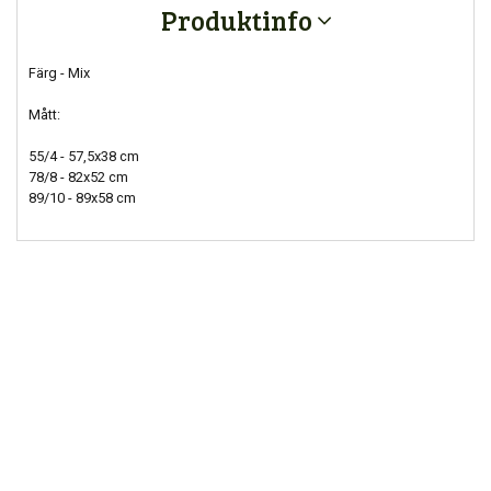
Produktinfo
Färg - Mix
Mått:
55/4 - 57,5x38 cm
78/8 - 82x52 cm
89/10 - 89x58 cm