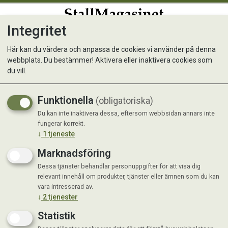
Integritet
0
Här kan du värdera och anpassa de cookies vi använder på denna
webbplats. Du bestämmer! Aktivera eller inaktivera cookies som
Dyna Relax
du vill.
Funktionella
(obligatoriska)
Du kan inte inaktivera dessa, eftersom webbsidan annars inte
fungerar korrekt.
↓
1
tjeneste
Marknadsföring
Dessa tjänster behandlar personuppgifter för att visa dig
relevant innehåll om produkter, tjänster eller ämnen som du kan
vara intresserad av.
↓
2
tjenester
Statistik