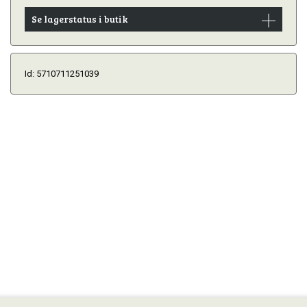
Se lagerstatus i butik
Id: 5710711251039