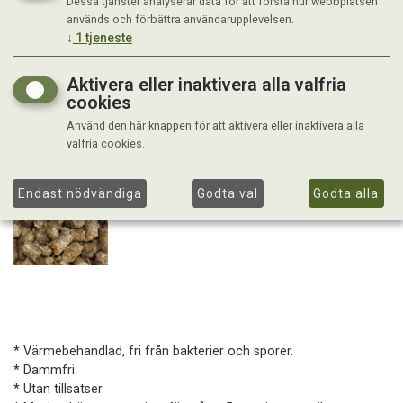
Dessa tjänster analyserar data för att förstå hur webbplatsen
används och förbättra användarupplevelsen.
↓
1
tjeneste
Aktivera eller inaktivera alla valfria
cookies
Använd den här knappen för att aktivera eller inaktivera alla
valfria cookies.
Endast nödvändiga
Godta val
Godta alla
* Värmebehandlad, fri från bakterier och sporer.
* Dammfri.
* Utan tillsatser.