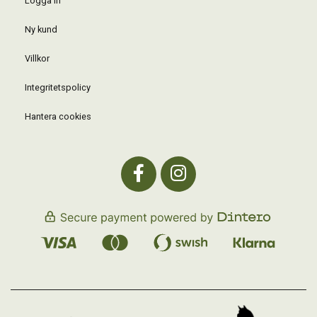
Logga in
Ny kund
Villkor
Integritetspolicy
Hantera cookies