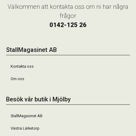
Välkommen att kontakta oss om ni har några
frågor
0142-125 26
StallMagasinet AB
Kontakta oss
Om oss
Besök vår butik i Mjölby
StallMagasinet AB
Västra Lärketorp