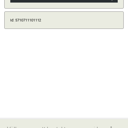
Id: 5710711101112