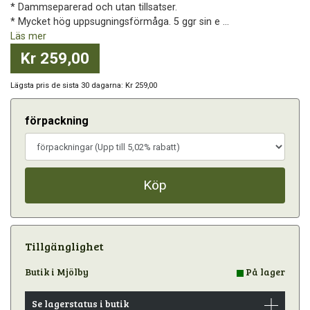
* Dammseparerad och utan tillsatser.
* Mycket hög uppsugningsförmåga. 5 ggr sin e ...
Läs mer
Kr 259,00
Lägsta pris de sista 30 dagarna: Kr 259,00
förpackning
Köp
Tillgänglighet
Butik i Mjölby
På lager
Se lagerstatus i butik