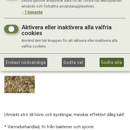
Dessa tjänster analyserar data för att förstå hur webbplatsen
används och förbättra användarupplevelsen.
↓
1
tjeneste
Aktivera eller inaktivera alla valfria
cookies
Använd den här knappen för att aktivera eller inaktivera alla
valfria cookies.
Endast nödvändiga
Godta val
Godta alla
Utmärkt strö till höns och kycklingar, minskar effektivt dålig lukt!
* Värmebehandlad, fri från bakterier och sporer.