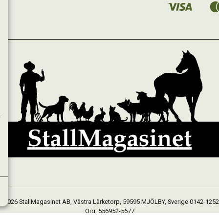
 2026 StallMagasinet AB, Västra Lärketorp, 59595 MJÖLBY, Sverige 0142-125
Org. 556952-5677