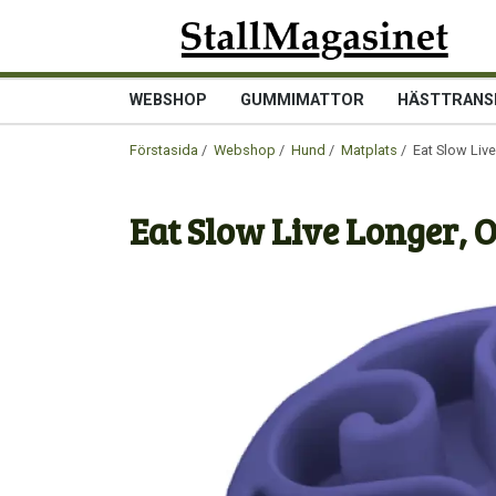
WEBSHOP
GUMMIMATTOR
HÄSTTRANS
Förstasida
/
Webshop
/
Hund
/
Matplats
/ Eat Slow Live
Eat Slow Live Longer, O