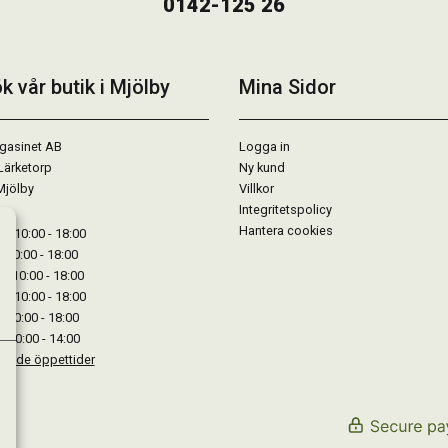
0142-125 26
k vår butik i Mjölby
Mina Sidor
gasinet AB
Logga in
Lärketorp
Ny kund
Mjölby
Villkor
Integritetspolicy
Hantera cookies
: 10:00 - 18:00
: 10:00 - 18:00
: 10:00 - 18:00
 : 10:00 - 18:00
: 10:00 - 18:00
: 10:00 - 14:00
kande öppettider