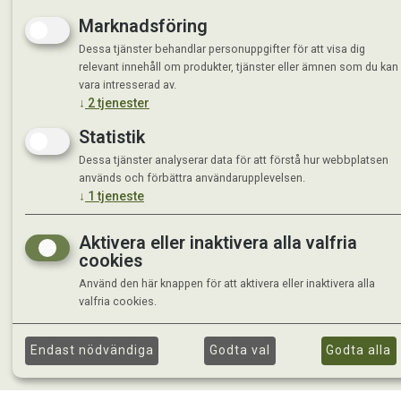
Marknadsföring
Dessa tjänster behandlar personuppgifter för att visa dig
relevant innehåll om produkter, tjänster eller ämnen som du kan
vara intresserad av.
↓
2
tjenester
Statistik
Dessa tjänster analyserar data för att förstå hur webbplatsen
används och förbättra användarupplevelsen.
↓
1
tjeneste
Aktivera eller inaktivera alla valfria
cookies
Använd den här knappen för att aktivera eller inaktivera alla
valfria cookies.
Endast nödvändiga
Godta val
Godta alla
©