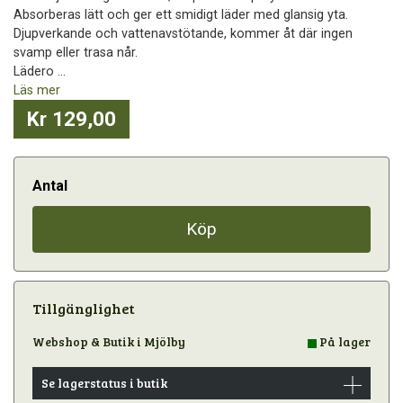
Absorberas lätt och ger ett smidigt läder med glansig yta.
Djupverkande och vattenavstötande, kommer åt där ingen
svamp eller trasa når.
Lädero ...
Läs mer
Kr 129,00
Antal
Köp
Tillgänglighet
Webshop & Butik i Mjölby
På lager
Se lagerstatus i butik