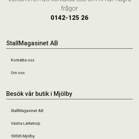
frågor
0142-125 26
StallMagasinet AB
Kontakta oss
Om oss
Besök vår butik i Mjölby
StallMagasinet AB
Västra Lärketorp
59595 Mjölby