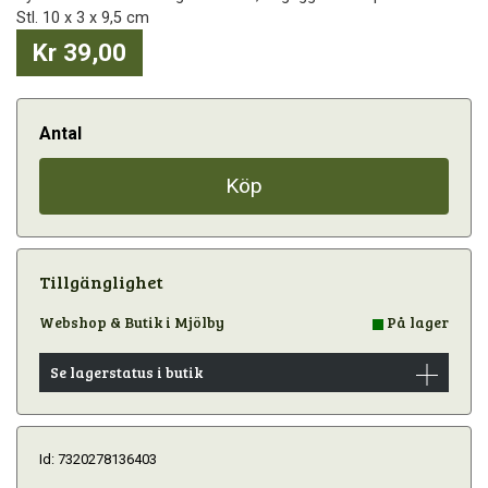
Stl. 10 x 3 x 9,5 cm
Kr 39,00
Antal
Köp
Tillgänglighet
Webshop & Butik i Mjölby
På lager
Se lagerstatus i butik
Id: 7320278136403