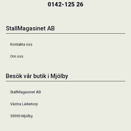
0142-125 26
StallMagasinet AB
Kontakta oss
Om oss
Besök vår butik i Mjölby
StallMagasinet AB
Västra Lärketorp
59595 Mjölby