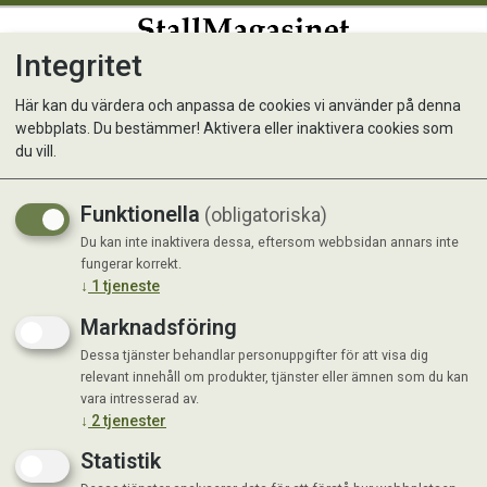
Integritet
0
Här kan du värdera och anpassa de cookies vi använder på denna
webbplats. Du bestämmer! Aktivera eller inaktivera cookies som
Eclipse Ryktsten
du vill.
Funktionella
(obligatoriska)
Du kan inte inaktivera dessa, eftersom webbsidan annars inte
fungerar korrekt.
↓
1
tjeneste
Marknadsföring
Dessa tjänster behandlar personuppgifter för att visa dig
relevant innehåll om produkter, tjänster eller ämnen som du kan
vara intresserad av.
↓
2
tjenester
Statistik