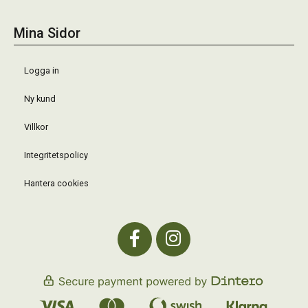
Mina Sidor
Logga in
Ny kund
Villkor
Integritetspolicy
Hantera cookies