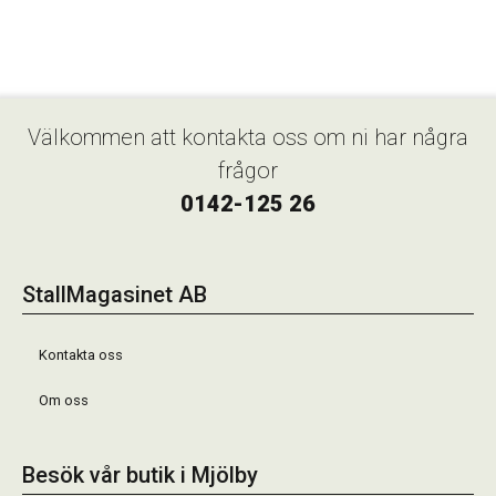
Välkommen att kontakta oss om ni har några
frågor
0142-125 26
StallMagasinet AB
Kontakta oss
Om oss
Besök vår butik i Mjölby