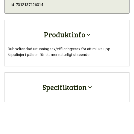
Id: 7312137126014
Produktinfo
Dubbeltandad urtunningsax/effileringssax för att mjuka upp
klipplinjer i pälsen för ett mer naturligt utseende.
Specifikation