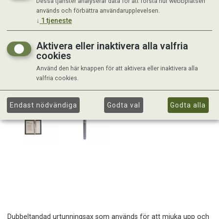
Dessa tjänster analyserar data för att förstå hur webbplatsen
används och förbättra användarupplevelsen.
↓
1
tjeneste
Aktivera eller inaktivera alla valfria
cookies
Använd den här knappen för att aktivera eller inaktivera alla
valfria cookies.
Endast nödvändiga
Godta val
Godta alla
Dubbeltandad urtunningsax som används för att mjuka upp och