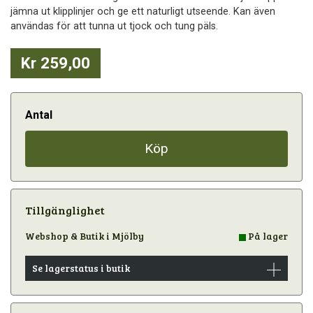
jämna ut klipplinjer och ge ett naturligt utseende. Kan även
användas för att tunna ut tjock och tung päls.
Kr 259,00
Antal
Köp
Tillgänglighet
Webshop & Butik i Mjölby
På lager
Se lagerstatus i butik