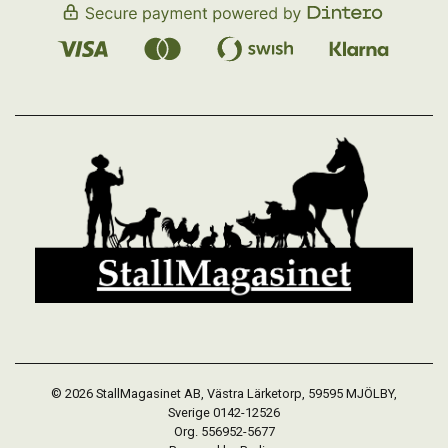
© 2026 StallMagasinet AB, Västra Lärketorp, 59595 MJÖLBY,
Sverige 0142-12526
Org. 556952-5677