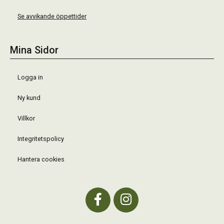
Se avvikande öppettider
Mina Sidor
Logga in
Ny kund
Villkor
Integritetspolicy
Hantera cookies