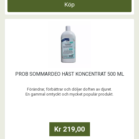
Köp
PROB SOMMARDEO HÄST KONCENTRAT 500 ML
Förändrar, förbättrar och döljer doften av djuret.
En gammal omtyckt och mycket populär produkt.
-Giftfritt
...
Kr 219,00