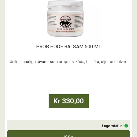
PROB HOOF BALSAM 500 ML
Unika naturliga råvaror som propolis, kåda, talltjära, oljor och bivax.
...
Kr 330,00
Lagerstatus: