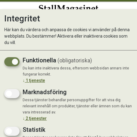
Integritet
0
Här kan du värdera och anpassa de cookies vi använder på denna
webbplats. Du bestämmer! Aktivera eller inaktivera cookies som
du vill.
Visar 10 produkter
Funktionella
(obligatoriska)
Du kan inte inaktivera dessa, eftersom webbsidan annars inte
fungerar korrekt.
↓
1
tjeneste
Marknadsföring
Dessa tjänster behandlar personuppgifter för att visa dig
relevant innehåll om produkter, tjänster eller ämnen som du kan
vara intresserad av.
↓
2
tjenester
Statistik