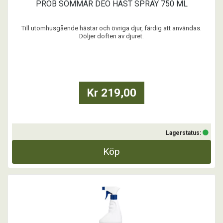
PROB SOMMAR DEO HÄST SPRAY 750 ML
Till utomhusgående hästar och övriga djur, färdig att användas.
Döljer doften av djuret.
Ger trivsel för häst och ryttare.
...
Kr 219,00
Lagerstatus:
Köp