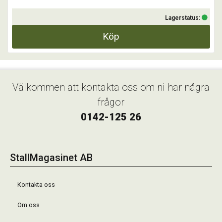
Lagerstatus:
Köp
Välkommen att kontakta oss om ni har några
frågor
0142-125 26
StallMagasinet AB
Kontakta oss
Om oss