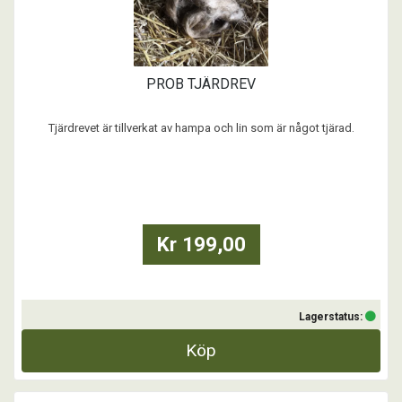
PROB TJÄRDREV
Tjärdrevet är tillverkat av hampa och lin som är något tjärad.
...
Kr 199,00
Lagerstatus:
Köp