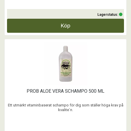
Lagerstatus:
Köp
PROB ALOE VERA SCHAMPO 500 ML
Ett utmärkt vitaminbaserat schampo för dig som ställer höga krav på
kvalite`n.
...