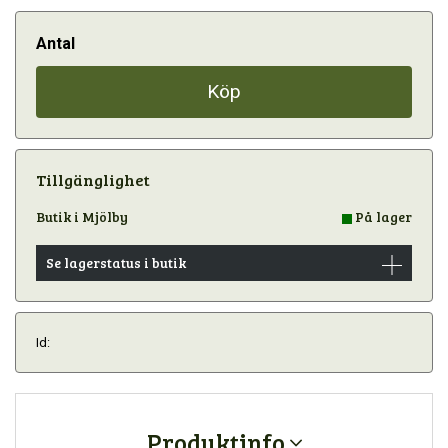
Antal
Köp
Tillgänglighet
Butik i Mjölby
På lager
Se lagerstatus i butik
Id:
Produktinfo