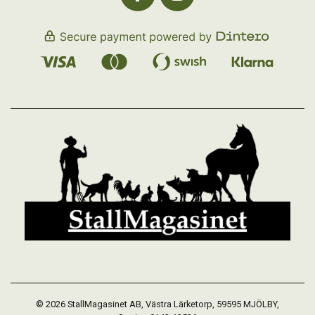
© 2026 StallMagasinet AB, Västra Lärketorp, 59595 MJÖLBY,