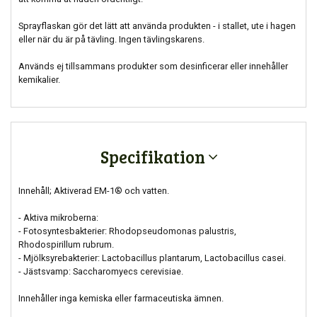
Sprayflaskan gör det lätt att använda produkten - i stallet, ute i hagen
eller när du är på tävling. Ingen tävlingskarens.
Används ej tillsammans produkter som desinficerar eller innehåller
kemikalier.
Specifikation
Innehåll; Aktiverad EM-1® och vatten.
- Aktiva mikroberna:
- Fotosyntesbakterier: Rhodopseudomonas palustris,
Rhodospirillum rubrum.
- Mjölksyrebakterier: Lactobacillus plantarum, Lactobacillus casei.
- Jästsvamp: Saccharomyecs cerevisiae.
Innehåller inga kemiska eller farmaceutiska ämnen.