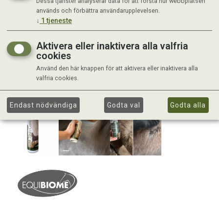
Dessa tjänster analyserar data för att förstå hur webbplatsen
används och förbättra användarupplevelsen.
↓
1
tjeneste
Aktivera eller inaktivera alla valfria
cookies
Använd den här knappen för att aktivera eller inaktivera alla
valfria cookies.
Endast nödvändiga
Godta val
Godta alla