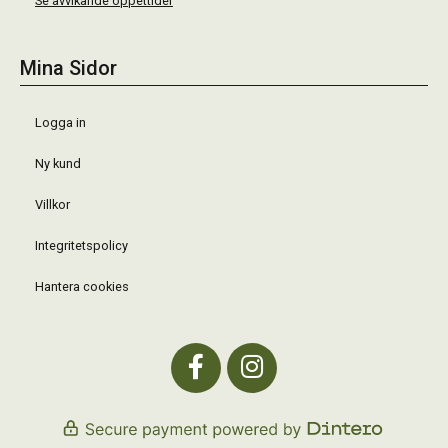
Se avvikande öppettider
Mina Sidor
Logga in
Ny kund
Villkor
Integritetspolicy
Hantera cookies