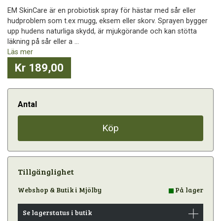
EM SkinCare är en probiotisk spray för hästar med sår eller
hudproblem som t.ex mugg, eksem eller skorv. Sprayen bygger
upp hudens naturliga skydd, är mjukgörande och kan stötta
läkning på sår eller a ...
Läs mer
Kr 189,00
Antal
Köp
Tillgänglighet
Webshop & Butik i Mjölby
På lager
Se lagerstatus i butik