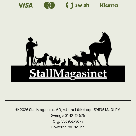
© 2026 StallMagasinet AB, Västra Lärketorp, 59595 MJÖLBY,
Sverige 0142-12526
Org. 556952-5677
Powered by Proline