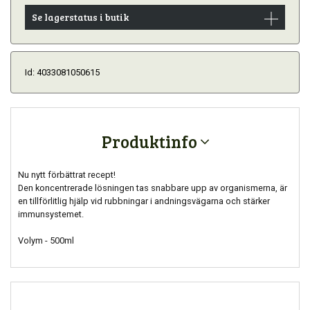
Se lagerstatus i butik
Id: 4033081050615
Produktinfo
Nu nytt förbättrat recept!
Den koncentrerade lösningen tas snabbare upp av organismerna, är
en tillförlitlig hjälp vid rubbningar i andningsvägarna och stärker
immunsystemet.
Volym - 500ml