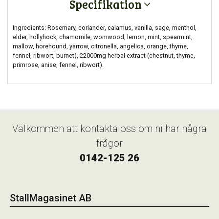
Specifikation
Ingredients: Rosemary, coriander, calamus, vanilla, sage, menthol,
elder, hollyhock, chamomile, womwood, lemon, mint, spearmint,
mallow, horehound, yarrow, citronella, angelica, orange, thyme,
fennel, ribwort, burnet), 22000mg herbal extract (chestnut, thyme,
primrose, anise, fennel, ribwort).
Välkommen att kontakta oss om ni har några
frågor
0142-125 26
StallMagasinet AB