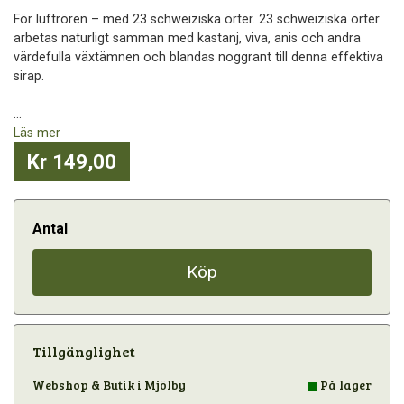
För luftrören – med 23 schweiziska örter. 23 schweiziska örter
arbetas naturligt samman med kastanj, viva, anis och andra
värdefulla växtämnen och blandas noggrant till denna effektiva
sirap.
...
Läs mer
Kr 149,00
Antal
Köp
Tillgänglighet
Webshop & Butik i Mjölby
På lager