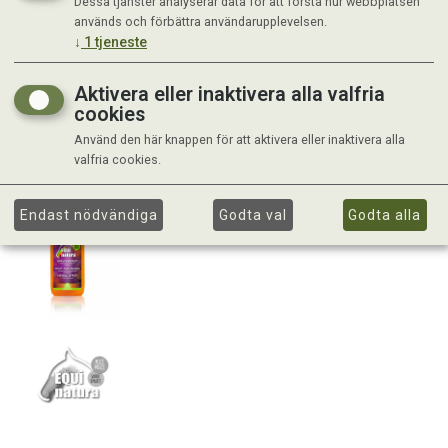
Dessa tjänster analyserar data för att förstå hur webbplatsen
används och förbättra användarupplevelsen.
↓
1
tjeneste
Aktivera eller inaktivera alla valfria
cookies
Använd den här knappen för att aktivera eller inaktivera alla
valfria cookies.
Endast nödvändiga
Godta val
Godta alla