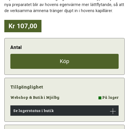
nya preparatet blir av hovens egenvärme mer lättflytande, så att
de verksamma ämnena tränger djupt in i hovens kapillärer.
Kr 107,00
Antal
Köp
Tillgänglighet
Webshop & Butik i Mjölby
På lager
Se lagerstatus i butik