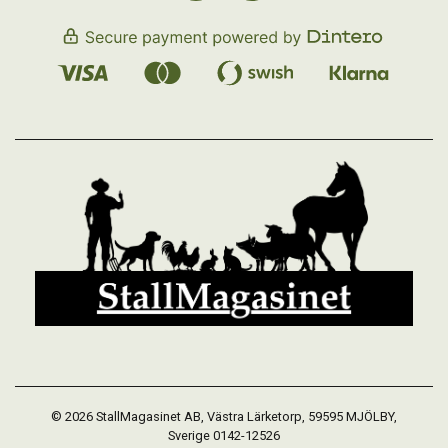
© 2026 StallMagasinet AB, Västra Lärketorp, 59595 MJÖLBY,
Sverige 0142-12526