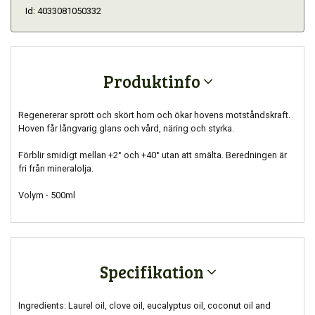
Id: 4033081050332
Produktinfo
Regenererar sprött och skört horn och ökar hovens motståndskraft.
Hoven får långvarig glans och vård, näring och styrka.
Förblir smidigt mellan +2° och +40° utan att smälta. Beredningen är
fri från mineralolja.
Volym - 500ml
Specifikation
Ingredients: Laurel oil, clove oil, eucalyptus oil, coconut oil and