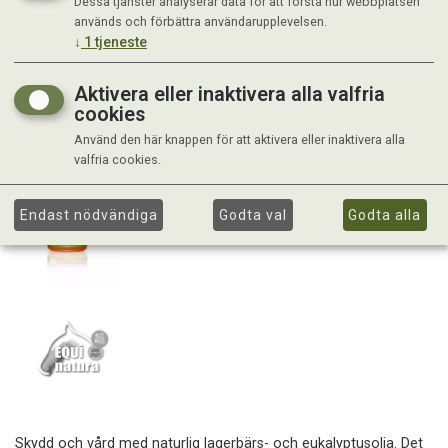
Dessa tjänster analyserar data för att förstå hur webbplatsen
används och förbättra användarupplevelsen.
↓
1
tjeneste
Aktivera eller inaktivera alla valfria
cookies
Använd den här knappen för att aktivera eller inaktivera alla
valfria cookies.
Endast nödvändiga
Godta val
Godta alla
Skydd och vård med naturlig lagerbärs- och eukalyptusolja. Det