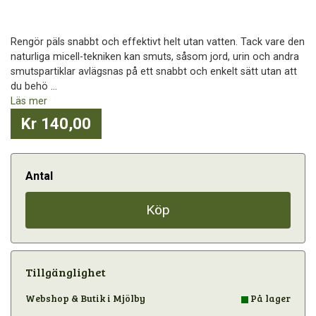
Rengör päls snabbt och effektivt helt utan vatten. Tack vare den
naturliga micell-tekniken kan smuts, såsom jord, urin och andra
smutspartiklar avlägsnas på ett snabbt och enkelt sätt utan att
du behö ...
Läs mer
Kr 140,00
Antal
Köp
Tillgänglighet
Webshop & Butik i Mjölby
På lager