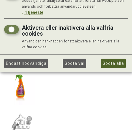
Dessa tjänster analyserar data för att förstå hur webbplatsen
används och förbättra användarupplevelsen.
↓
1
tjeneste
Aktivera eller inaktivera alla valfria
cookies
Använd den här knappen för att aktivera eller inaktivera alla
valfria cookies.
Endast nödvändiga
Godta val
Godta alla