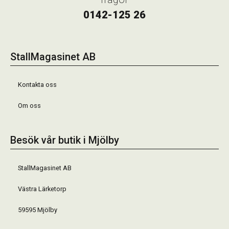
0142-125 26
StallMagasinet AB
Kontakta oss
Om oss
Besök vår butik i Mjölby
StallMagasinet AB
Västra Lärketorp
59595 Mjölby