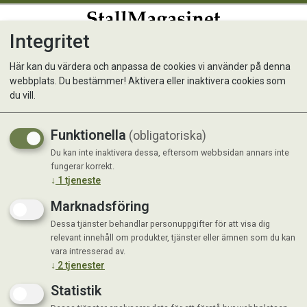
Integritet
0
Här kan du värdera och anpassa de cookies vi använder på denna
webbplats. Du bestämmer! Aktivera eller inaktivera cookies som
du vill.
Visar 2 produkter
Funktionella
(obligatoriska)
Du kan inte inaktivera dessa, eftersom webbsidan annars inte
fungerar korrekt.
↓
1
tjeneste
Marknadsföring
Dessa tjänster behandlar personuppgifter för att visa dig
relevant innehåll om produkter, tjänster eller ämnen som du kan
vara intresserad av.
↓
2
tjenester
Statistik