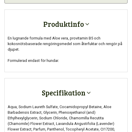
Produktinfo
En lugnande formula med Aloe vera, provitamin B5 och
kokosnötsbaserade rengöringsmedel som återfuktar och rengör på
djupet.
Formulerad endast för hundar.
Specifikation
Aqua, Sodium Laureth Sulfate, Cocamidopropyl Betaine, Aloe
Barbadensis Extract, Glycerin, Phenoxyethanol (and)
Ethylhexylglycerin, Sodium Chloride, Chamomilla Recutita
(Chamomile) Flower Extract, Lavandula Angustifolia (Lavender)
Flower Extract, Parfum, Panthenol, Tocopheryl Acetate, CI17200,