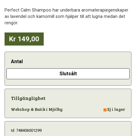
Perfect Calm Shampoo har underbara aromaterapiegenskaper
av lavendel och kamomill som hjälper till att lugna medan det
rengör.
Kr 149,00
Antal
Slutsålt
Tillgänglighet
Webshop & Butik i Mjölby
Ej i lager
Id: 748406001299