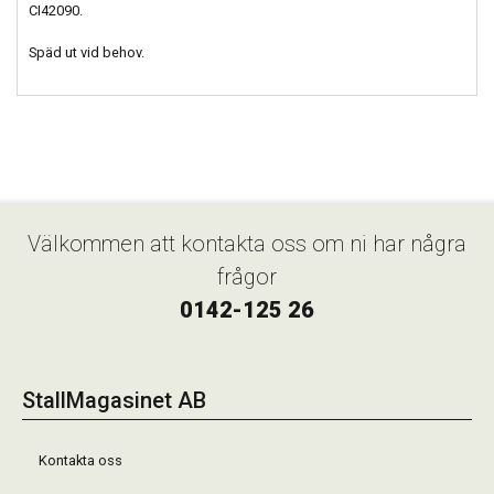
CI42090.
Späd ut vid behov.
Välkommen att kontakta oss om ni har några
frågor
0142-125 26
StallMagasinet AB
Kontakta oss