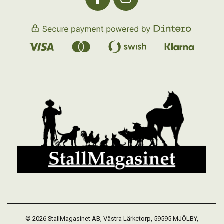
© 2026 StallMagasinet AB, Västra Lärketorp, 59595 MJÖLBY,