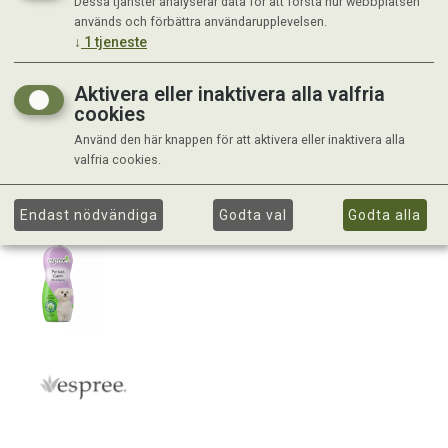
Dessa tjänster analyserar data för att förstå hur webbplatsen
används och förbättra användarupplevelsen.
↓
1
tjeneste
Aktivera eller inaktivera alla valfria
cookies
Använd den här knappen för att aktivera eller inaktivera alla
valfria cookies.
Endast nödvändiga
Godta val
Godta alla