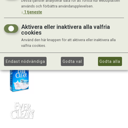
Dessa tjänster analyserar data för att förstå hur webbplatsen
används och förbättra användarupplevelsen.
↓
1
tjeneste
Aktivera eller inaktivera alla valfria
cookies
Använd den här knappen för att aktivera eller inaktivera alla
valfria cookies.
Endast nödvändiga
Godta val
Godta alla