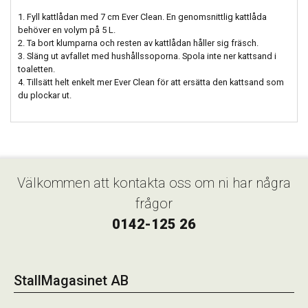
1. Fyll kattlådan med 7 cm Ever Clean. En genomsnittlig kattlåda
behöver en volym på 5 L.
2. Ta bort klumparna och resten av kattlådan håller sig fräsch.
3. Släng ut avfallet med hushållssoporna. Spola inte ner kattsand i
toaletten.
4. Tillsätt helt enkelt mer Ever Clean för att ersätta den kattsand som
du plockar ut.
Välkommen att kontakta oss om ni har några
frågor
0142-125 26
StallMagasinet AB