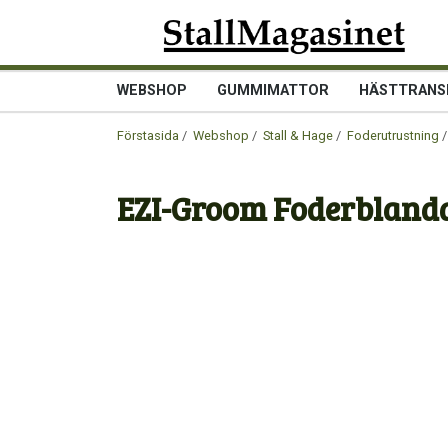
WEBSHOP
GUMMIMATTOR
HÄSTTRANS
Förstasida
/
Webshop
/
Stall & Hage
/
Foderutrustning
/
EZI-Groom Foderbland