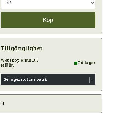
Köp
Tillgänglighet
Webshop & Butik i
På lager
Mjölby
Se lagerstatus i butik
Id: