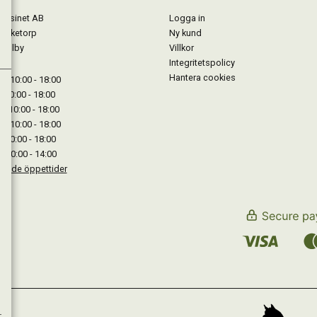
gasinet AB
Logga in
Lärketorp
Ny kund
Mjölby
Villkor
Integritetspolicy
Hantera cookies
: 10:00 - 18:00
: 10:00 - 18:00
: 10:00 - 18:00
 : 10:00 - 18:00
: 10:00 - 18:00
: 10:00 - 14:00
kande öppettider