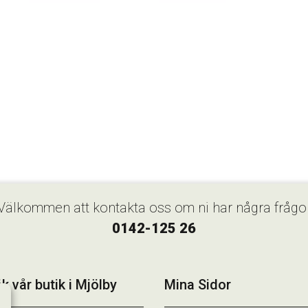
Välkommen att kontakta oss om ni har några frågo
0142-125 26
k vår butik i Mjölby
Mina Sidor