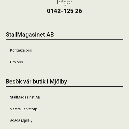
frågor
0142-125 26
StallMagasinet AB
Kontakta oss
Om oss
Besök vår butik i Mjölby
StallMagasinet AB
Västra Lärketorp
59595 Mjölby