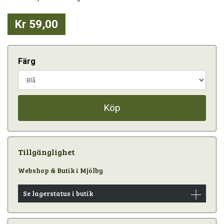
Kr 59,00
Färg
Köp
Tillgänglighet
Webshop & Butik i Mjölby
Se lagerstatus i butik