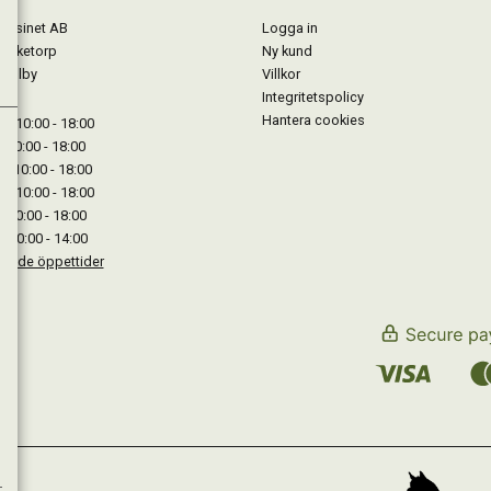
gasinet AB
Logga in
Lärketorp
Ny kund
Mjölby
Villkor
Integritetspolicy
Hantera cookies
: 10:00 - 18:00
: 10:00 - 18:00
: 10:00 - 18:00
 : 10:00 - 18:00
: 10:00 - 18:00
: 10:00 - 14:00
kande öppettider