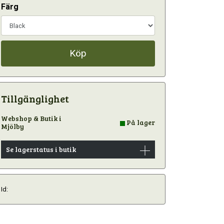
Färg
Köp
Tillgänglighet
Webshop & Butik i
På lager
Mjölby
Se lagerstatus i butik
Id: