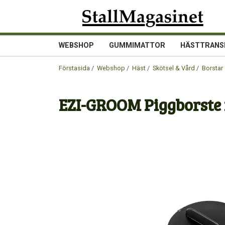
WEBSHOP
GUMMIMATTOR
HÄSTTRANS
Förstasida
/
Webshop
/
Häst
/
Skötsel & Vård
/
Borstar 
EZI-GROOM Piggborste