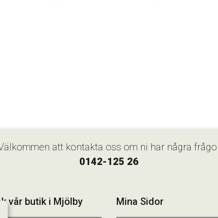
Välkommen att kontakta oss om ni har några frågo
0142-125 26
k vår butik i Mjölby
Mina Sidor