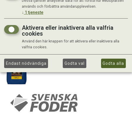
Dessa tjänster analyserar data för att förstå hur webbplatsen
används och förbättra användarupplevelsen.
↓
1
tjeneste
Aktivera eller inaktivera alla valfria
cookies
Använd den här knappen för att aktivera eller inaktivera alla
valfria cookies.
Endast nödvändiga
Godta val
Godta alla