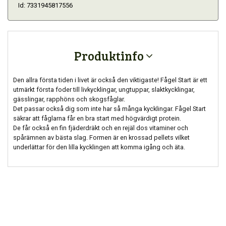
Id: 7331945817556
Produktinfo
Den allra första tiden i livet är också den viktigaste! Fågel Start är ett
utmärkt första foder till livkycklingar, ungtuppar, slaktkycklingar,
gässlingar, rapphöns och skogsfåglar.
Det passar också dig som inte har så många kycklingar. Fågel Start
säkrar att fåglarna får en bra start med högvärdigt protein.
De får också en fin fjäderdräkt och en rejäl dos vitaminer och
spårämnen av bästa slag. Formen är en krossad pellets vilket
underlättar för den lilla kycklingen att komma igång och äta.