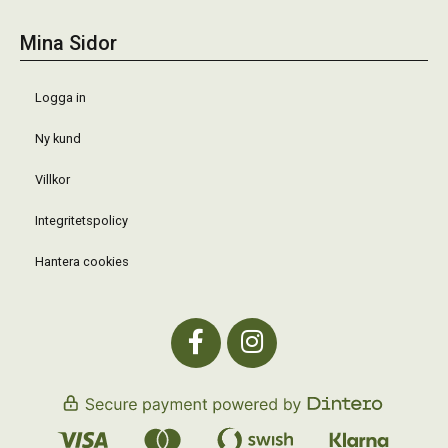
Mina Sidor
Logga in
Ny kund
Villkor
Integritetspolicy
Hantera cookies