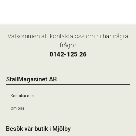
Välkommen att kontakta oss om ni har några
frågor
0142-125 26
StallMagasinet AB
Kontakta oss
Om oss
Besök vår butik i Mjölby