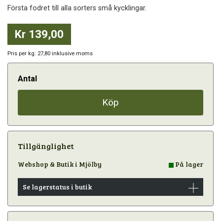
Första fodret till alla sorters små kycklingar.
Kr 139,00
Pris per kg: 27,80 inklusive moms
Antal
Köp
Tillgänglighet
Webshop & Butik i Mjölby
På lager
Se lagerstatus i butik