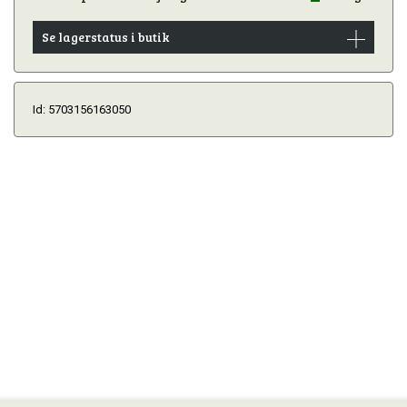
Se lagerstatus i butik
Id: 5703156163050