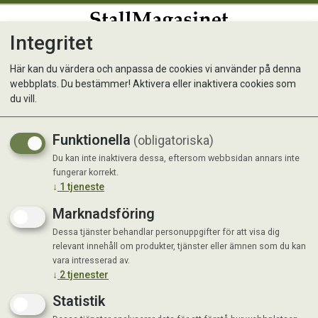
Integritet
0
Här kan du värdera och anpassa de cookies vi använder på denna
webbplats. Du bestämmer! Aktivera eller inaktivera cookies som
Fågelholk Bambu
du vill.
Funktionella
(obligatoriska)
Du kan inte inaktivera dessa, eftersom webbsidan annars inte
fungerar korrekt.
↓
1
tjeneste
Marknadsföring
Dessa tjänster behandlar personuppgifter för att visa dig
relevant innehåll om produkter, tjänster eller ämnen som du kan
vara intresserad av.
↓
2
tjenester
Statistik