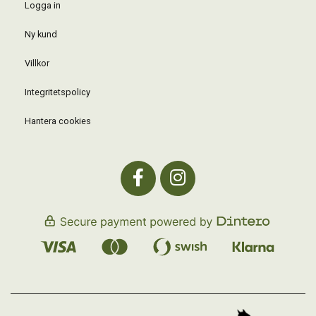
Logga in
Ny kund
Villkor
Integritetspolicy
Hantera cookies