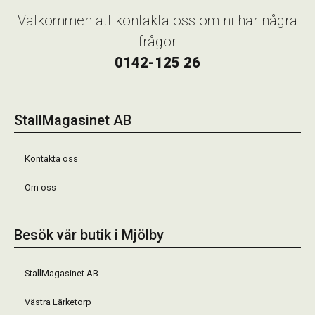
Välkommen att kontakta oss om ni har några
frågor
0142-125 26
StallMagasinet AB
Kontakta oss
Om oss
Besök vår butik i Mjölby
StallMagasinet AB
Västra Lärketorp