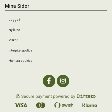
Mina Sidor
Logga in
Ny kund
Villkor
Integritetspolicy
Hantera cookies