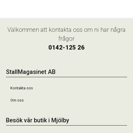
Välkommen att kontakta oss om ni har några
frågor
0142-125 26
StallMagasinet AB
Kontakta oss
Om oss
Besök vår butik i Mjölby