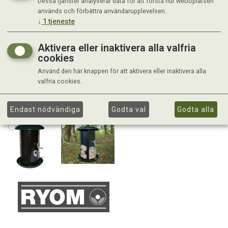
Dessa tjänster analyserar data för att förstå hur webbplatsen
används och förbättra användarupplevelsen.
↓
1
tjeneste
Aktivera eller inaktivera alla valfria
cookies
Använd den här knappen för att aktivera eller inaktivera alla
valfria cookies.
Endast nödvändiga
Godta val
Godta alla