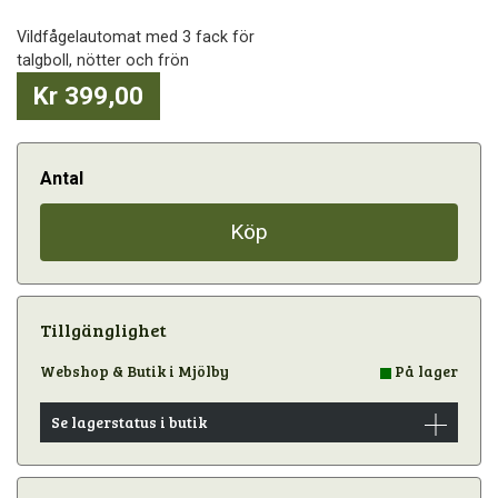
Vildfågelautomat med 3 fack för
talgboll, nötter och frön
Kr 399,00
Antal
Köp
Tillgänglighet
Webshop & Butik i Mjölby
På lager
Se lagerstatus i butik