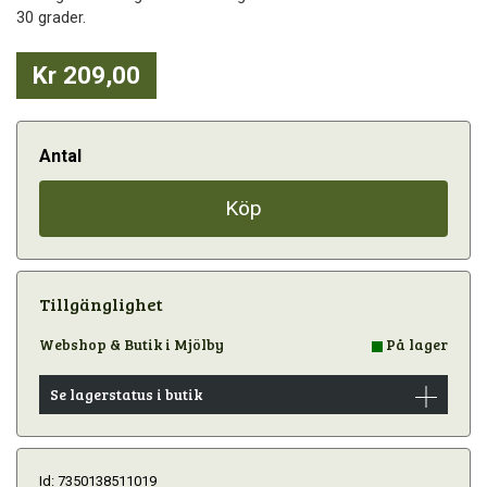
30 grader.
Kr 209,00
Antal
Köp
Tillgänglighet
Webshop & Butik i Mjölby
På lager
Se lagerstatus i butik
Id: 7350138511019