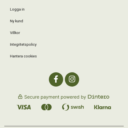
Logga in
Ny kund
Villkor
Integritetspolicy
Hantera cookies