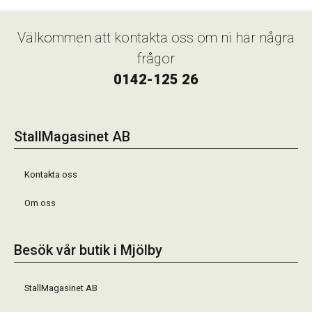
Välkommen att kontakta oss om ni har några
frågor
0142-125 26
StallMagasinet AB
Kontakta oss
Om oss
Besök vår butik i Mjölby
StallMagasinet AB