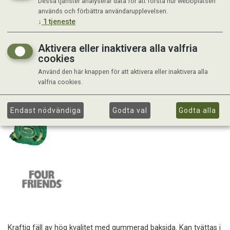
Dessa tjänster analyserar data för att förstå hur webbplatsen
används och förbättra användarupplevelsen.
↓
1
tjeneste
Aktivera eller inaktivera alla valfria
cookies
Använd den här knappen för att aktivera eller inaktivera alla
valfria cookies.
Endast nödvändiga
Godta val
Godta alla
Kraftig fäll av hög kvalitet med gummerad baksida. Kan tvättas i