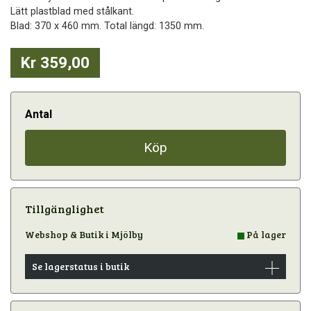
Lätt plastblad med stålkant.
Blad: 370 x 460 mm. Total längd: 1350 mm.
Kr 359,00
Antal
Köp
Tillgänglighet
Webshop & Butik i Mjölby
På lager
Se lagerstatus i butik