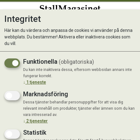
Integritet
0
Här kan du värdera och anpassa de cookies vi använder på denna
webbplats. Du bestämmer! Aktivera eller inaktivera cookies som
Farmarskyffel
du vill.
Funktionella
(obligatoriska)
Du kan inte inaktivera dessa, eftersom webbsidan annars inte
fungerar korrekt.
↓
1
tjeneste
Marknadsföring
Dessa tjänster behandlar personuppgifter för att visa dig
relevant innehåll om produkter, tjänster eller ämnen som du kan
vara intresserad av.
↓
2
tjenester
Statistik