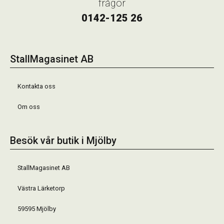
frågor
0142-125 26
StallMagasinet AB
Kontakta oss
Om oss
Besök vår butik i Mjölby
StallMagasinet AB
Västra Lärketorp
59595 Mjölby