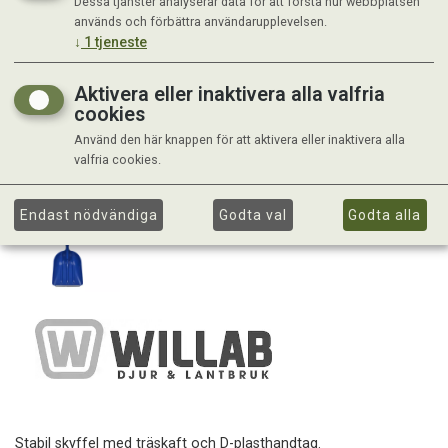
Dessa tjänster analyserar data för att förstå hur webbplatsen
används och förbättra användarupplevelsen.
↓
1
tjeneste
Aktivera eller inaktivera alla valfria
cookies
Använd den här knappen för att aktivera eller inaktivera alla
valfria cookies.
Endast nödvändiga
Godta val
Godta alla
Stabil skyffel med träskaft och D-plasthandtag.