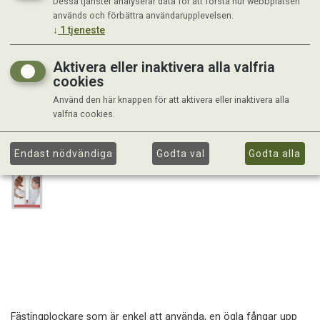
Dessa tjänster analyserar data för att förstå hur webbplatsen
används och förbättra användarupplevelsen.
↓
1
tjeneste
Aktivera eller inaktivera alla valfria
cookies
Använd den här knappen för att aktivera eller inaktivera alla
valfria cookies.
Endast nödvändiga
Godta val
Godta alla
Fästingplockare som är enkel att använda, en ögla fångar upp