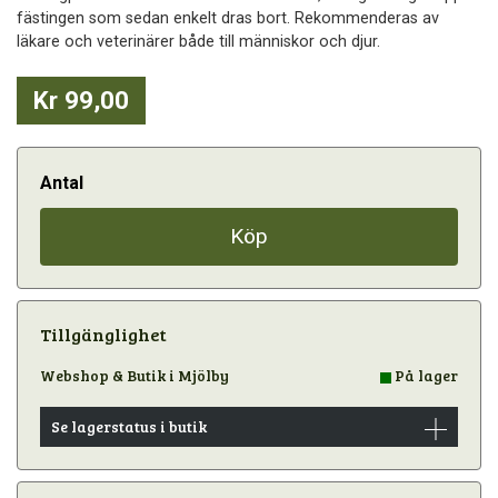
fästingen som sedan enkelt dras bort. Rekommenderas av
läkare och veterinärer både till människor och djur.
Kr 99,00
Antal
Köp
Tillgänglighet
Webshop & Butik i Mjölby
På lager
Se lagerstatus i butik