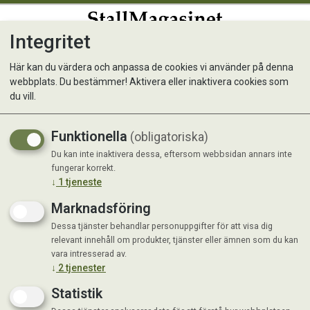
Integritet
0
Här kan du värdera och anpassa de cookies vi använder på denna
webbplats. Du bestämmer! Aktivera eller inaktivera cookies som
Fästingplockare Penna
du vill.
Funktionella
(obligatoriska)
Du kan inte inaktivera dessa, eftersom webbsidan annars inte
fungerar korrekt.
↓
1
tjeneste
Marknadsföring
Dessa tjänster behandlar personuppgifter för att visa dig
relevant innehåll om produkter, tjänster eller ämnen som du kan
vara intresserad av.
↓
2
tjenester
Statistik