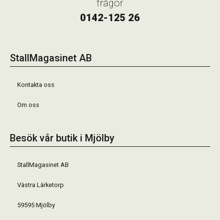
frågor
0142-125 26
StallMagasinet AB
Kontakta oss
Om oss
Besök vår butik i Mjölby
StallMagasinet AB
Västra Lärketorp
59595 Mjölby