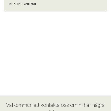
Id: 7312137281508
Välkommen att kontakta oss om ni har några