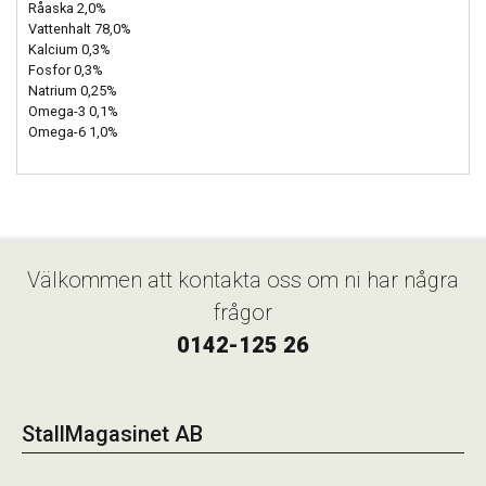
Råaska 2,0%
Vattenhalt 78,0%
Kalcium 0,3%
Fosfor 0,3%
Natrium 0,25%
Omega-3 0,1%
Omega-6 1,0%
Välkommen att kontakta oss om ni har några
frågor
0142-125 26
StallMagasinet AB