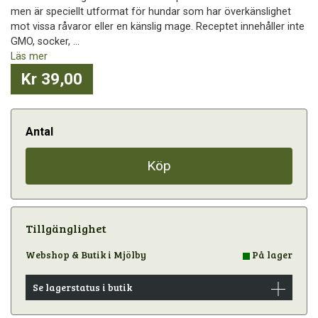
men är speciellt utformat för hundar som har överkänslighet
mot vissa råvaror eller en känslig mage. Receptet innehåller inte
GMO, socker, ...
Läs mer
Kr 39,00
Antal
Köp
Tillgänglighet
Webshop & Butik i Mjölby
På lager
Se lagerstatus i butik