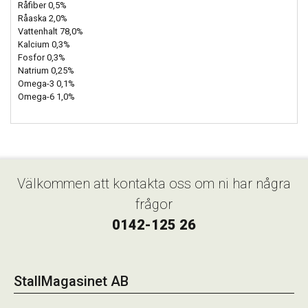
Råfiber 0,5%
Råaska 2,0%
Vattenhalt 78,0%
Kalcium 0,3%
Fosfor 0,3%
Natrium 0,25%
Omega-3 0,1%
Omega-6 1,0%
Välkommen att kontakta oss om ni har några
frågor
0142-125 26
StallMagasinet AB