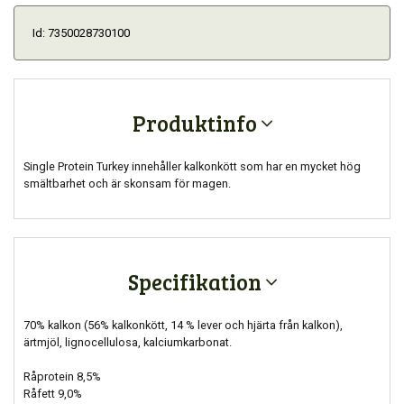
Id: 7350028730100
Produktinfo
Single Protein Turkey innehåller kalkonkött som har en mycket hög
smältbarhet och är skonsam för magen.
Specifikation
70% kalkon (56% kalkonkött, 14 % lever och hjärta från kalkon),
ärtmjöl, lignocellulosa, kalciumkarbonat.
Råprotein 8,5%
Råfett 9,0%