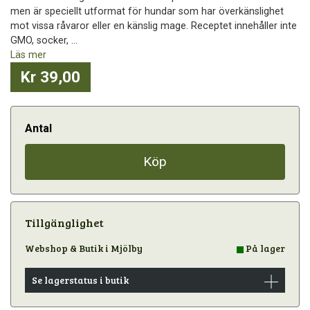
men är speciellt utformat för hundar som har överkänslighet
mot vissa råvaror eller en känslig mage. Receptet innehåller inte
GMO, socker, ...
Läs mer
Kr 39,00
Antal
Köp
Tillgänglighet
Webshop & Butik i Mjölby
På lager
Se lagerstatus i butik