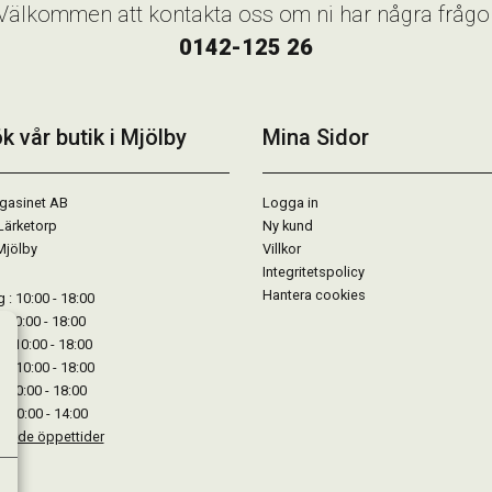
Välkommen att kontakta oss om ni har några frågo
0142-125 26
k vår butik i Mjölby
Mina Sidor
gasinet AB
Logga in
Lärketorp
Ny kund
Mjölby
Villkor
Integritetspolicy
Hantera cookies
: 10:00 - 18:00
: 10:00 - 18:00
: 10:00 - 18:00
 : 10:00 - 18:00
: 10:00 - 18:00
: 10:00 - 14:00
kande öppettider