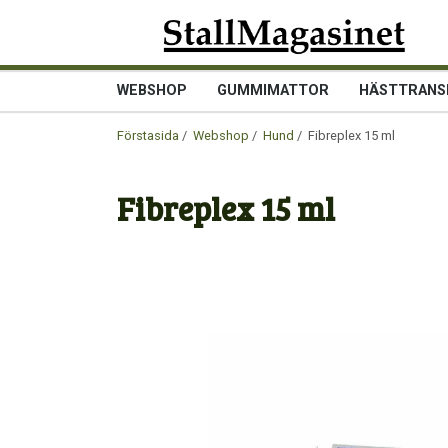
WEBSHOP
GUMMIMATTOR
HÄSTTRANS
Förstasida
/
Webshop
/
Hund
/ Fibreplex 15 ml
Fibreplex 15 ml