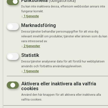
Funktionella
(obligatoriska)
Du kan inte inaktivera dessa, eftersom webbsidan annars inte
fungerar korrekt.
↓
1
tjeneste
Marknadsföring
Dessa tjänster behandlar personuppgifter för att visa dig
relevant innehåll om produkter, tjänster eller ämnen som du kan
vara intresserad av.
↓
2
tjenester
Statistik
Dessa tjänster analyserar data för att förstå hur webbplatsen
används och förbättra användarupplevelsen.
↓
1
tjeneste
Aktivera eller inaktivera alla valfria
cookies
Använd den här knappen för att aktivera eller inaktivera alla
valfria cookies.