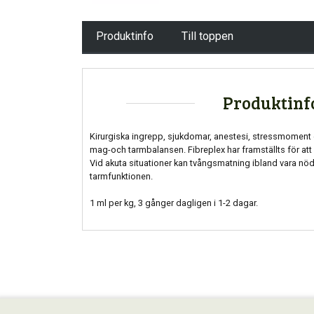
Produktinfo
Till toppen
Produktinf
Kirurgiska ingrepp, sjukdomar, anestesi, stressmoment e
mag-och tarmbalansen. Fibreplex har framställts för att
Vid akuta situationer kan tvångsmatning ibland vara nö
tarmfunktionen.
1 ml per kg, 3 gånger dagligen i 1-2 dagar.