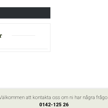
r
Välkommen att kontakta oss om ni har några frågo
0142-125 26