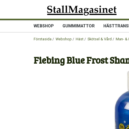
WEBSHOP
GUMMIMATTOR
HÄSTTRANS
Förstasida
/
Webshop
/
Häst
/
Skötsel & Vård
/
Man- & 
Fiebing Blue Frost Sha