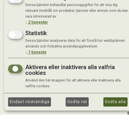
Dessa tjänster behandlar personuppgifter för att visa dig
relevant innehåll om produkter, tjänster eller ämnen som du kan
vara intresserad av.
↓
2
tjenester
Statistik
Dessa tjänster analyserar data för att förstå hur webbplatsen
används och förbättra användarupplevelsen.
↓
1
tjeneste
Aktivera eller inaktivera alla valfria
cookies
Använd den här knappen för att aktivera eller inaktivera alla
valfria cookies.
Endast nödvändiga
Godta val
Godta alla
©