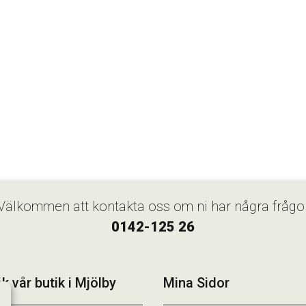
Välkommen att kontakta oss om ni har några frågo
0142-125 26
k vår butik i Mjölby
Mina Sidor