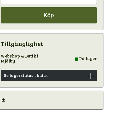
Köp
Tillgänglighet
Webshop & Butik i
På lager
Mjölby
Se lagerstatus i butik
Id: