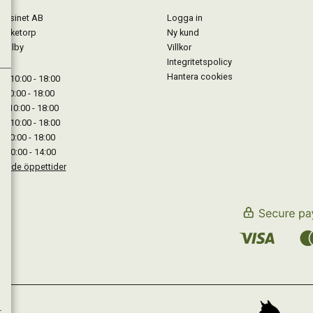
gasinet AB
Logga in
Lärketorp
Ny kund
Mjölby
Villkor
Integritetspolicy
Hantera cookies
: 10:00 - 18:00
: 10:00 - 18:00
: 10:00 - 18:00
 : 10:00 - 18:00
: 10:00 - 18:00
: 10:00 - 14:00
kande öppettider