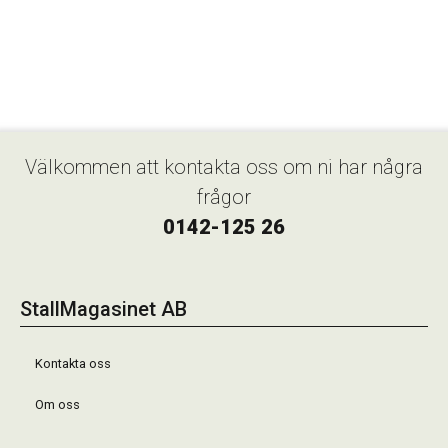
Välkommen att kontakta oss om ni har några
frågor
0142-125 26
StallMagasinet AB
Kontakta oss
Om oss