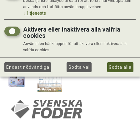
Dessa tjänster analyserar data för att förstå hur webbplatsen
används och förbättra användarupplevelsen.
↓
1
tjeneste
Aktivera eller inaktivera alla valfria
cookies
Använd den här knappen för att aktivera eller inaktivera alla
valfria cookies.
Endast nödvändiga
Godta val
Godta alla