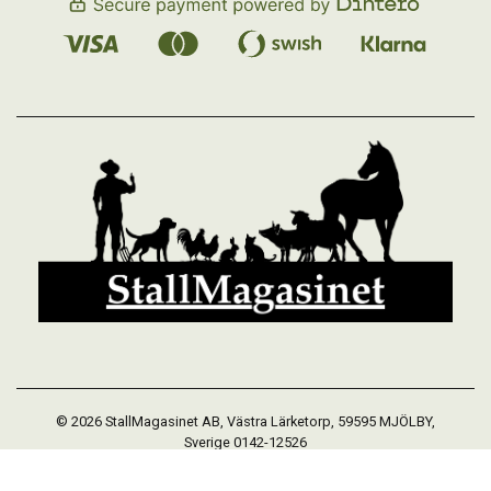
© 2026 StallMagasinet AB, Västra Lärketorp, 59595 MJÖLBY,
Sverige 0142-12526
Org. 556952-5677
Powered by Proline