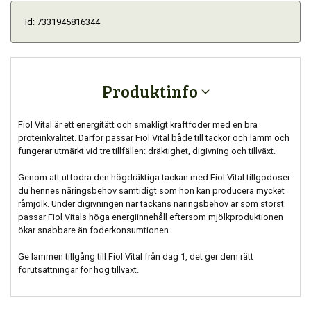
Id: 7331945816344
Produktinfo
Fiol Vital är ett energitätt och smakligt kraftfoder med en bra
proteinkvalitet. Därför passar Fiol Vital både till tackor och lamm och
fungerar utmärkt vid tre tillfällen: dräktighet, digivning och tillväxt.
Genom att utfodra den högdräktiga tackan med Fiol Vital tillgodoser
du hennes näringsbehov samtidigt som hon kan producera mycket
råmjölk. Under digivningen när tackans näringsbehov är som störst
passar Fiol Vitals höga energiinnehåll eftersom mjölkproduktionen
ökar snabbare än foderkonsumtionen.
Ge lammen tillgång till Fiol Vital från dag 1, det ger dem rätt
förutsättningar för hög tillväxt.