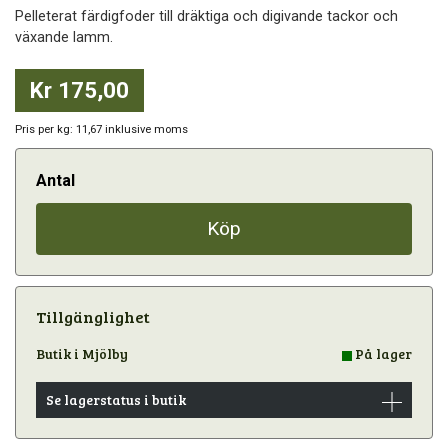
Pelleterat färdigfoder till dräktiga och digivande tackor och
växande lamm.
Kr 175,00
Pris per kg: 11,67 inklusive moms
Antal
Köp
Tillgänglighet
Butik i Mjölby
På lager
Se lagerstatus i butik