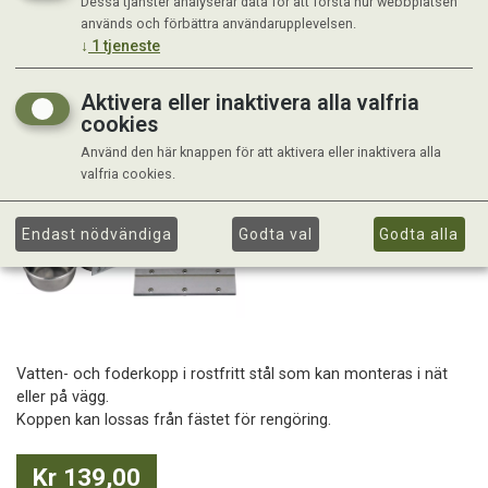
Dessa tjänster analyserar data för att förstå hur webbplatsen
används och förbättra användarupplevelsen.
↓
1
tjeneste
Aktivera eller inaktivera alla valfria
cookies
Använd den här knappen för att aktivera eller inaktivera alla
valfria cookies.
Endast nödvändiga
Godta val
Godta alla
Vatten- och foderkopp i rostfritt stål som kan monteras i nät
eller på vägg.
Koppen kan lossas från fästet för rengöring.
Kr 139,00