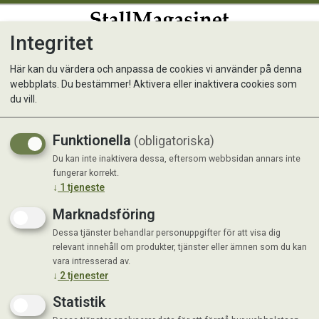
Integritet
0
Här kan du värdera och anpassa de cookies vi använder på denna
webbplats. Du bestämmer! Aktivera eller inaktivera cookies som
Foder/Vattenkopp 4 dl
du vill.
Funktionella
(obligatoriska)
Du kan inte inaktivera dessa, eftersom webbsidan annars inte
fungerar korrekt.
↓
1
tjeneste
Marknadsföring
Dessa tjänster behandlar personuppgifter för att visa dig
relevant innehåll om produkter, tjänster eller ämnen som du kan
vara intresserad av.
↓
2
tjenester
Statistik