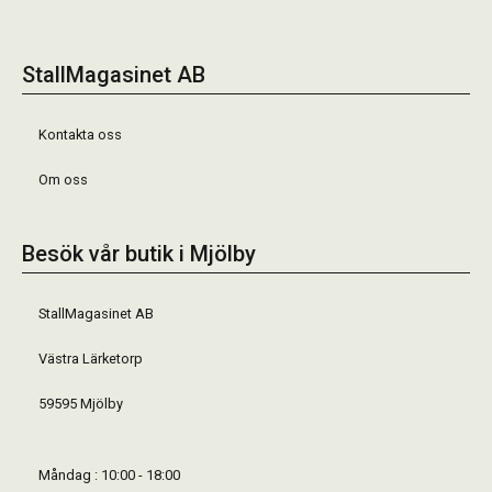
StallMagasinet AB
Kontakta oss
Om oss
Besök vår butik i Mjölby
StallMagasinet AB
Västra Lärketorp
59595 Mjölby
Måndag : 10:00 - 18:00