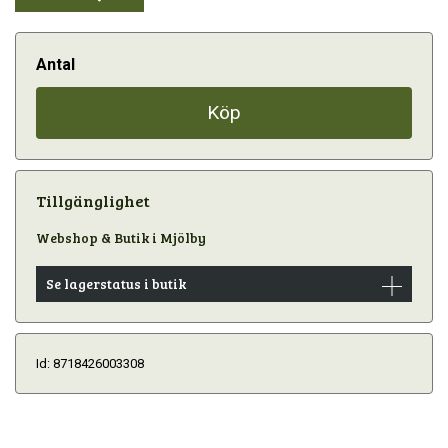
Antal
Köp
Tillgänglighet
Webshop & Butik i Mjölby
Se lagerstatus i butik
Id: 8718426003308